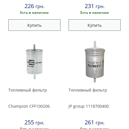
226
231
грн.
грн.
Есть в наличии
Есть в наличии
Купить
Купить
Топливный фильтр
Топливный фильтр
Champion
CFF100206
JP group
1118700400
255
261
грн.
грн.
Есть в наличии
Есть в наличии