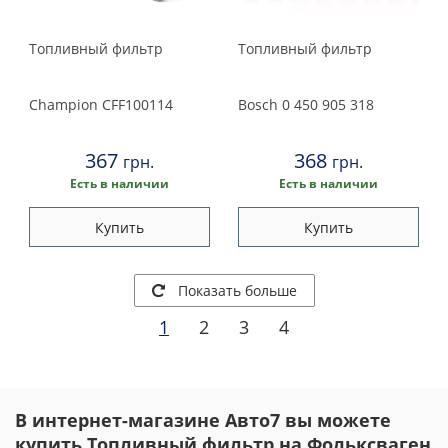
Топливный фильтр
Топливный фильтр
Champion
CFF100114
Bosch
0 450 905 318
367
368
грн.
грн.
Есть в наличии
Есть в наличии
Купить
Купить
Показать больше
1
2
3
4
В интернет-магазине Авто7 вы можете
купить Топливный фильтр на Фольксваген