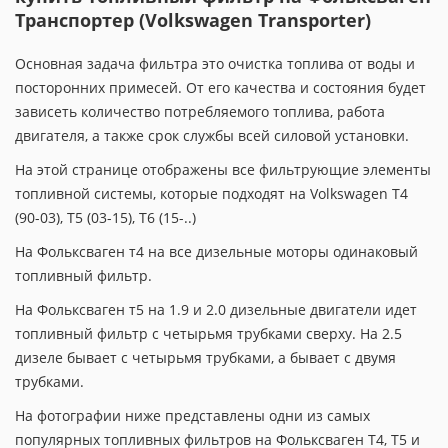
Транспортер (Volkswagen Transporter)
Основная задача фильтра это очистка топлива от воды и
посторонних примесей. От его качества и состояния будет
зависеть количество потребляемого топлива, работа
двигателя, а также срок службы всей силовой установки.
На этой странице отображены все фильтрующие элементы
топливной системы, которые подходят на Volkswagen T4
(90-03), T5 (03-15), T6 (15-..)
На Фольксваген т4 на все дизельные моторы одинаковый
топливный фильтр.
На Фольксваген т5 на 1.9 и 2.0 дизельные двигатели идет
топливный фильтр с четырьмя трубками сверху. На 2.5
дизеле бывает с четырьмя трубками, а бывает с двумя
трубками.
На фотографии ниже представлены одни из самых
популярных топливных фильтров на Фольксваген Т4, Т5 и