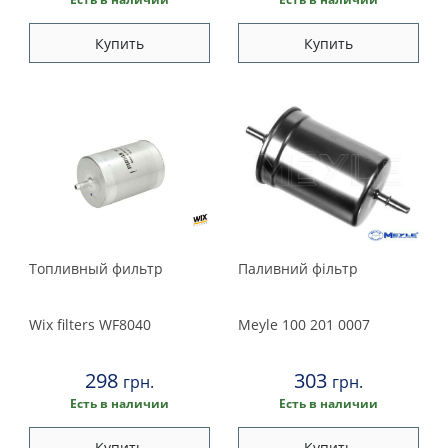
Купить
Купить
Топливный фильтр
Паливний фільтр
Wix filters
WF8040
Meyle
100 201 0007
298
303
грн.
грн.
Есть в наличии
Есть в наличии
Купить
Купить