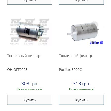
Топливный фильтр
Топливный фильтр
QH
QFF0223
Purflux
EP90C
308
313
грн.
грн.
Есть в наличии
Есть в наличии
Купить
Купить