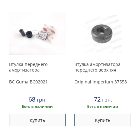
Suzuki
Toyota
Volkswagen
Volvo
Втулка переднего
Втулка амортизатора
амортизатора
переднего верхняя
BC Guma
BC02021
Original imperium
37558
68
72
грн.
грн.
Есть в наличии
Есть в наличии
Купить
Купить