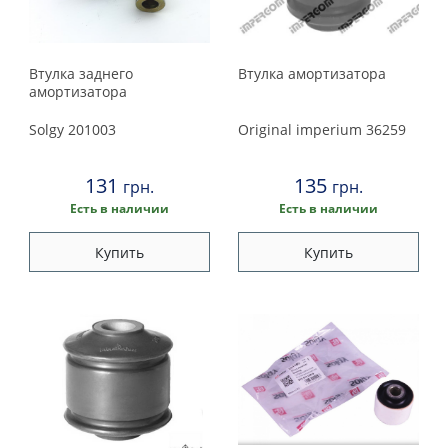
Втулка заднего
Втулка амортизатора
амортизатора
Solgy
201003
Original imperium
36259
131
135
грн.
грн.
Есть в наличии
Есть в наличии
Купить
Купить