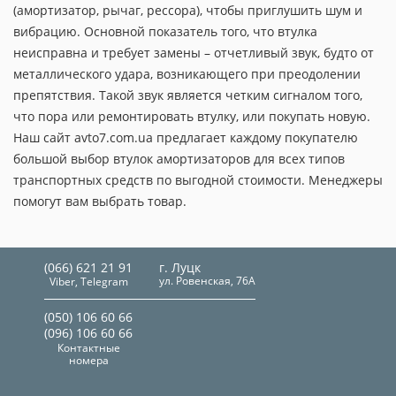
(амортизатор, рычаг, рессора), чтобы приглушить шум и
вибрацию. Основной показатель того, что втулка
неисправна и требует замены – отчетливый звук, будто от
металлического удара, возникающего при преодолении
препятствия. Такой звук является четким сигналом того,
что пора или ремонтировать втулку, или покупать новую.
Наш сайт avto7.com.ua предлагает каждому покупателю
большой выбор втулок амортизаторов для всех типов
транспортных средств по выгодной стоимости. Менеджеры
помогут вам выбрать товар.
(066) 621 21 91
г. Луцк
ул. Ровенская, 76А
Viber, Telegram
(050) 106 60 66
(096) 106 60 66
Контактные
номера