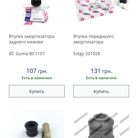
Втулка амортизатора
Втулка переднього
заднего нижняя
амортизатора
BC Guma
BC1107
Solgy
201028
107
131
грн.
грн.
Есть в наличии
Есть в наличии
Купить
Купить