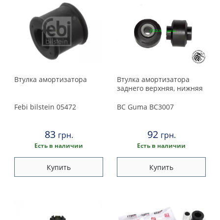
Втулка амортизатора
Втулка амортизатора
заднего верхняя, нижняя
Febi bilstein
05472
BC Guma
BC3007
83
92
грн.
грн.
Есть в наличии
Есть в наличии
Купить
Купить