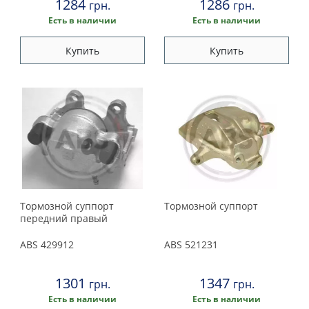
1284
1286
грн.
грн.
Есть в наличии
Есть в наличии
Купить
Купить
Тормозной суппорт
Тормозной суппорт
передний правый
ABS
429912
ABS
521231
1301
1347
грн.
грн.
Есть в наличии
Есть в наличии