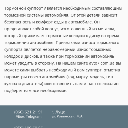
Тормозной суппорт является необходимым составляющим
тормозной системы автомобиля. От этой детали зависит
безопасность и комфорт езды в автомобиле. Он
представляет собой корпус, изготовленный из металла,
который прижимает тормозные колодки к диску во время
торможения автомобиля. Признаками износа тормозного
суппорта является неравномерный износ тормозных
колодок и дисков, а также при торможении автомобиль
может уводить в сторону. На нашем сайте avto7.com.ua вы
можете сами выбрать необходимый вам суппорт, отметив
параметры своего автомобиля (год, марку, модель, тип
кузова и двигателя) или позвонить нам и наш специалист
подберет вам все необходимое.
(066) 621 21 91
г. Луцк
ул. Ровенская, 76А
Viber, Telegram
(050) 106 60 66