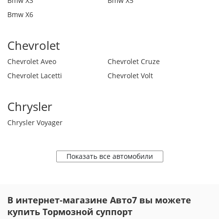
Bmw X3
Bmw X5
Bmw X6
Chevrolet
Chevrolet Aveo
Chevrolet Cruze
Chevrolet Lacetti
Chevrolet Volt
Chrysler
Chrysler Voyager
Показать все автомобили
В интернет-магазине Авто7 вы можете
купить Тормозной суппорт