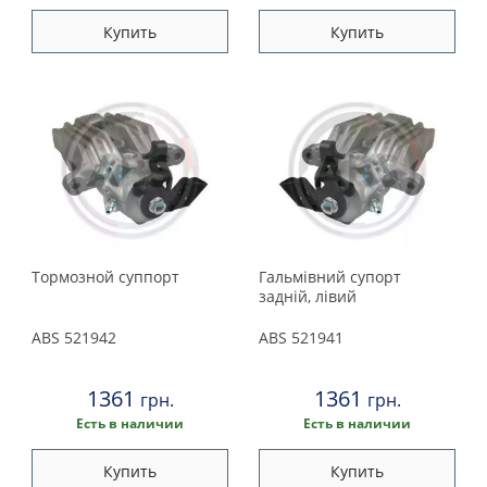
Купить
Купить
Тормозной суппорт
Гальмiвний супорт
заднiй, лiвий
ABS
521942
ABS
521941
1361
1361
грн.
грн.
Есть в наличии
Есть в наличии
Купить
Купить