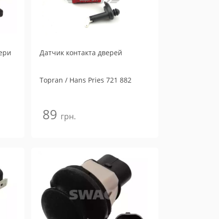
ери
Датчик контакта дверей
Topran / Hans Pries
721 882
89
грн.