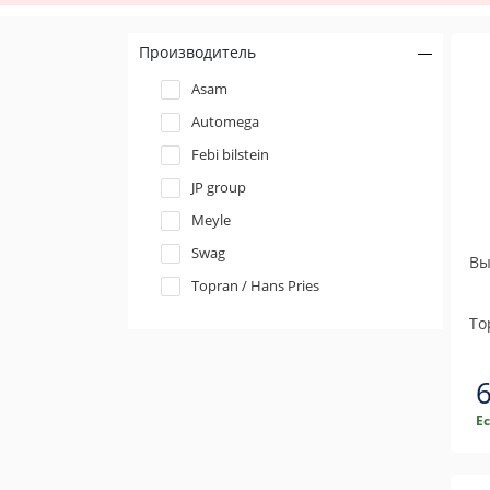
Производитель
Asam
Automega
Febi bilstein
JP group
Meyle
Swag
Вы
Topran / Hans Pries
To
Е