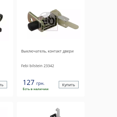
Выключатель, контакт двери
Febi bilstein
23342
127
грн.
ть
Купить
Есть в наличии