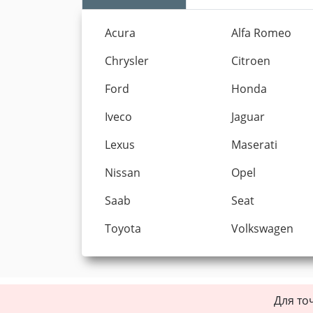
Acura
Alfa Romeo
Chrysler
Citroen
Ford
Honda
Iveco
Jaguar
Lexus
Maserati
Nissan
Opel
Saab
Seat
Toyota
Volkswagen
Для то