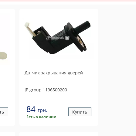
Датчик закрывания дверей
JP group
1196500200
84
грн.
ть
Купить
Есть в наличии