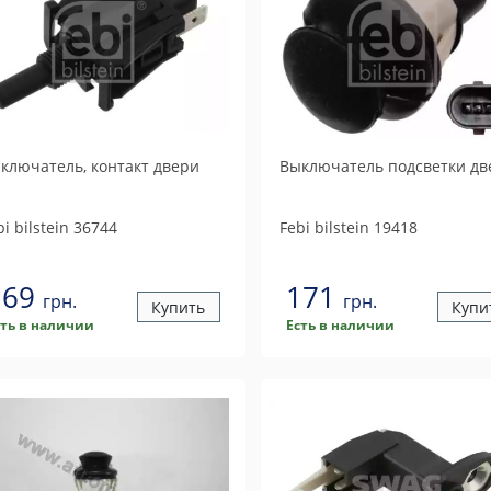
ключатель, контакт двери
Выключатель подсветки дв
i bilstein
36744
Febi bilstein
19418
169
171
грн.
грн.
Купить
Купи
сть в наличии
Есть в наличии