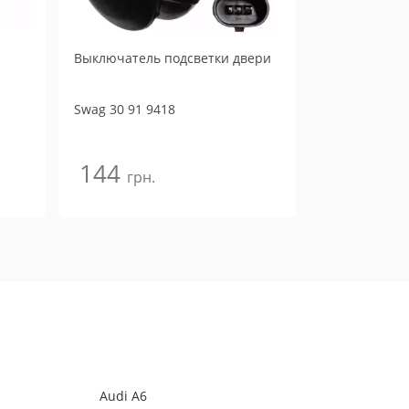
Выключатель подсветки двери
Swag
30 91 9418
144
грн.
Audi A6