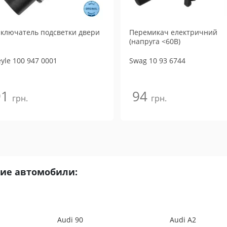
ключатель подсветки двери
Перемикач електричний
(напруга <60В)
yle
100 947 0001
Swag
10 93 6744
91
94
грн.
грн.
кие автомобили:
Audi 90
Audi A2