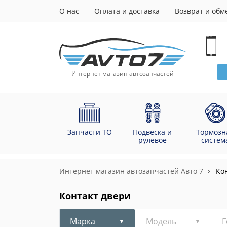
О нас
Оплата и доставка
Возврат и обм
Интернет магазин автозапчастей
Запчасти ТО
Подвеска и
Тормозн
рулевое
систем
Интернет магазин автозапчастей Авто 7
Ко
Контакт двери
Марка
Модель
Г