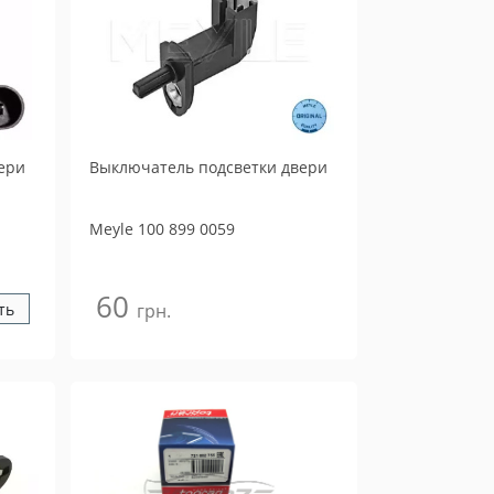
ери
Выключатель подсветки двери
Meyle
100 899 0059
60
ть
грн.