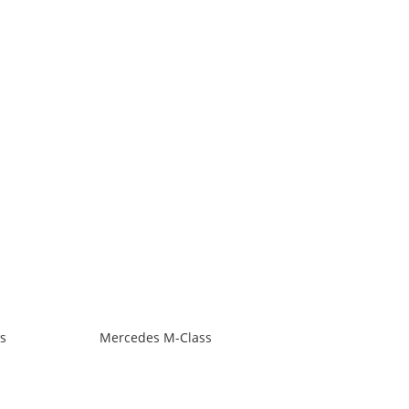
s
Mercedes M-Class