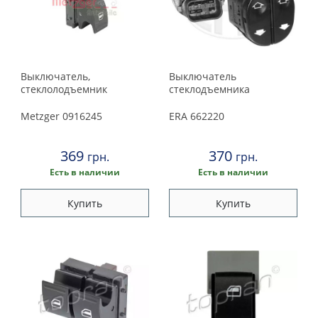
Выключатель,
Выключатель
стеклолодъемник
стеклодъемника
Metzger
0916245
ERA
662220
369
370
грн.
грн.
Есть в наличии
Есть в наличии
Купить
Купить