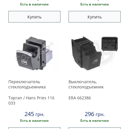
Есть в наличии
Есть в наличии
Купить
Купить
Переключатель
Выключатель,
стеклолодъемника
стеклолодъемник
Topran / Hans Pries
116
ERA
662386
033
245
296
грн.
грн.
Есть в наличии
Есть в наличии