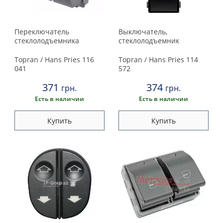
Переключатель
Выключатель,
стеклолодъемника
стеклолодъемник
Topran / Hans Pries
116
Topran / Hans Pries
114
041
572
371
374
грн.
грн.
Есть в наличии
Есть в наличии
Купить
Купить