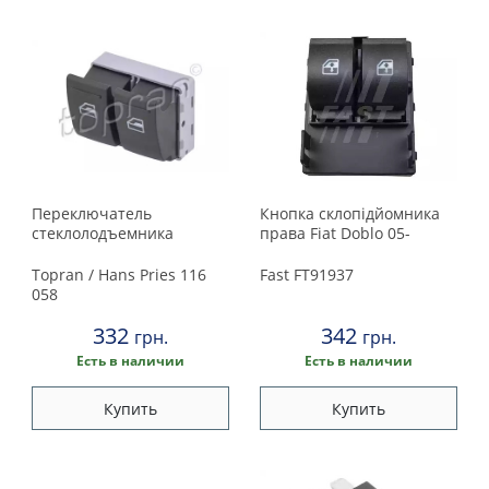
Переключатель
Кнопка склопідйомника
стеклолодъемника
права Fiat Doblo 05-
Topran / Hans Pries
116
Fast
FT91937
058
332
342
грн.
грн.
Есть в наличии
Есть в наличии
Купить
Купить