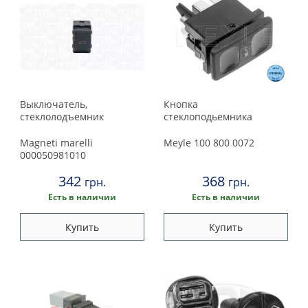
Выключатель,
Кнопка
стеклолодъемник
стеклоподьемника
Magneti marelli
Meyle
100 800 0072
000050981010
342
368
грн.
грн.
Есть в наличии
Есть в наличии
Купить
Купить