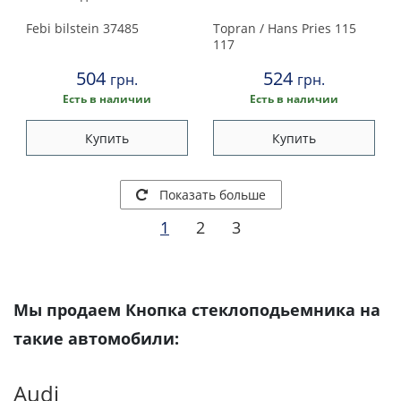
Febi bilstein
37485
Topran / Hans Pries
115
117
504
524
грн.
грн.
Есть в наличии
Есть в наличии
Купить
Купить
Показать больше
1
2
3
Мы продаем Кнопка стеклоподьемника на
такие автомобили:
Audi