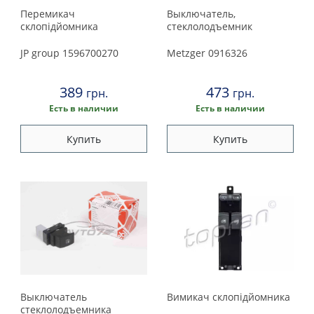
Перемикач
Выключатель,
склопiдйомника
стеклолодъемник
JP group
1596700270
Metzger
0916326
389
473
грн.
грн.
Есть в наличии
Есть в наличии
Купить
Купить
Выключатель
Вимикач склопiдйомника
стеклолодъемника