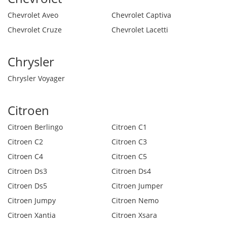
Chevrolet Aveo
Chevrolet Captiva
Chevrolet Cruze
Chevrolet Lacetti
Chrysler
Chrysler Voyager
Citroen
Citroen Berlingo
Citroen C1
Citroen C2
Citroen C3
Citroen C4
Citroen C5
Citroen Ds3
Citroen Ds4
Citroen Ds5
Citroen Jumper
Citroen Jumpy
Citroen Nemo
Citroen Xantia
Citroen Xsara