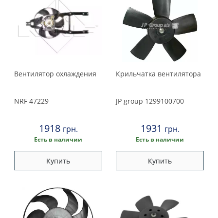
Вентилятор охлаждения
Крильчатка вентилятора
NRF
47229
JP group
1299100700
1918
1931
грн.
грн.
Есть в наличии
Есть в наличии
Купить
Купить