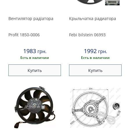
Вентилятор радіатора
Крыльчатка радиатора
Profit
1850-0006
Febi bilstein
06993
1983
1992
грн.
грн.
Есть в наличии
Есть в наличии
Купить
Купить