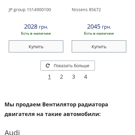
JP group
1514900100
Nissens
85672
2028
2045
грн.
грн.
Есть в наличии
Есть в наличии
Купить
Купить
Показать больше
1
2
3
4
Мы продаем Вентилятор радиатора
двигателя на такие автомобили:
Audi