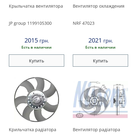
Крыльчатка вентилятора
Вентилятор охлаждения
JP group
1199105300
NRF
47023
2015
2021
грн.
грн.
Есть в наличии
Есть в наличии
Купить
Купить
Крильчатка радiатора
Вентилятор радіатора