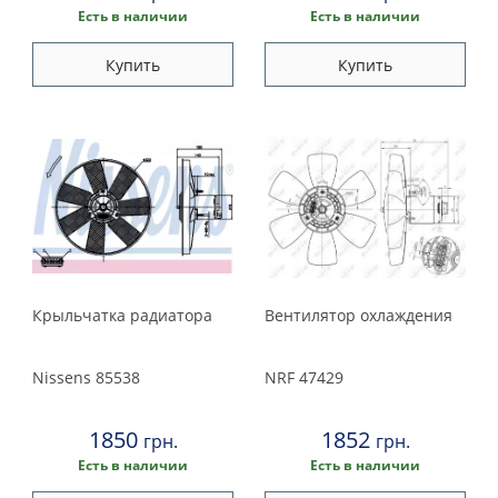
Есть в наличии
Есть в наличии
Купить
Купить
Крыльчатка радиатора
Вентилятор охлаждения
Nissens
85538
NRF
47429
1850
1852
грн.
грн.
Есть в наличии
Есть в наличии