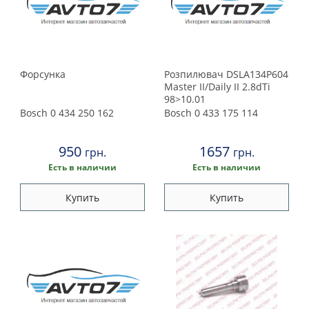
Форсунка
Розпилювач DSLA134P604
Master II/Daily II 2.8dTi
98>10.01
Bosch
0 434 250 162
Bosch
0 433 175 114
950
1657
грн.
грн.
Есть в наличии
Есть в наличии
Купить
Купить