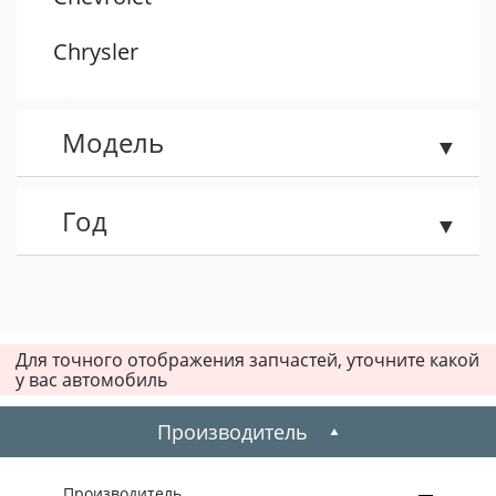
Chrysler
Citroen
Модель
Dacia
Daewoo
Год
Dodge
Fiat
Для точного отображения запчастей, уточните какой
у вас автомобиль
Ford
Производитель
Honda
Hummer
Производитель