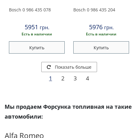
Bosch
0 986 435 078
Bosch
0 986 435 204
5951
5976
грн.
грн.
Есть в наличии
Есть в наличии
Купить
Купить
Показать больше
1
2
3
4
Мы продаем Форсунка топливная на такие
автомобили:
Alfa Romeo