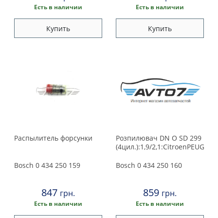
Есть в наличии
Есть в наличии
Купить
Купить
Распылитель форсунки
Розпилювач DN O SD 299
(4цил.):1,9/2,1:CitroenPEUG
Bosch
0 434 250 159
Bosch
0 434 250 160
847
859
грн.
грн.
Есть в наличии
Есть в наличии