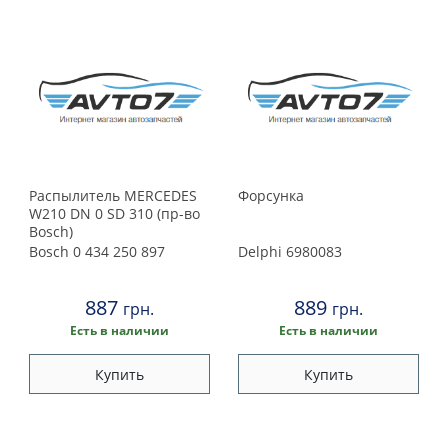
Распылитель MERCEDES
Форсунка
W210 DN 0 SD 310 (пр-во
Bosch)
Bosch
0 434 250 897
Delphi
6980083
887
889
грн.
грн.
Есть в наличии
Есть в наличии
Купить
Купить