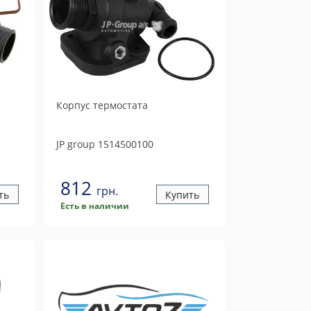
Корпус термостата
JP group
1514500100
812
грн.
ть
Купить
Есть в наличии