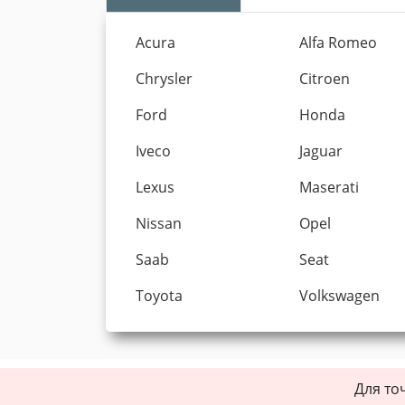
Acura
Alfa Romeo
Chrysler
Citroen
Ford
Honda
Iveco
Jaguar
Lexus
Maserati
Nissan
Opel
Saab
Seat
Toyota
Volkswagen
Для то