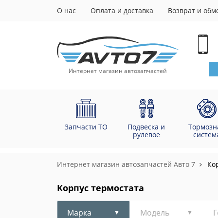
О нас
Оплата и доставка
Возврат и обм
Интернет магазин автозапчастей
Запчасти ТО
Подвеска и
Тормозн
рулевое
систем
Интернет магазин автозапчастей Авто 7
Ко
Корпус термостата
Марка
Модель
Г