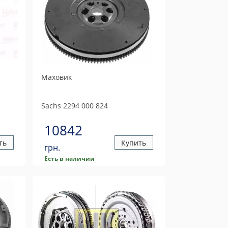
Маховик
Sachs
2294 000 824
10842
ть
Купить
грн.
Есть в наличии