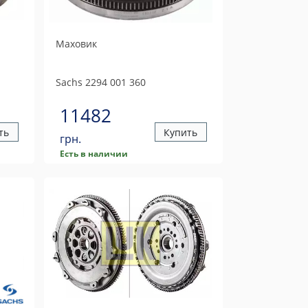
Маховик
Sachs
2294 001 360
11482
ть
Купить
грн.
Есть в наличии