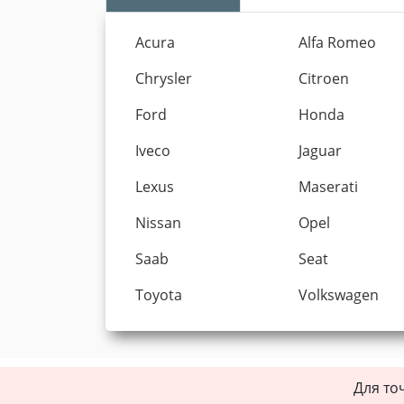
Acura
Alfa Romeo
Chrysler
Citroen
Ford
Honda
Iveco
Jaguar
Lexus
Maserati
Nissan
Opel
Saab
Seat
Toyota
Volkswagen
Для то