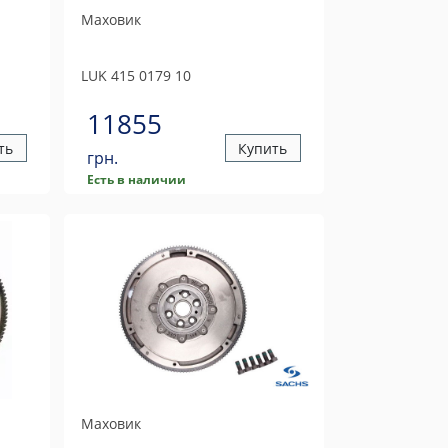
Маховик
LUK
415 0179 10
11855
ть
Купить
грн.
Есть в наличии
Маховик