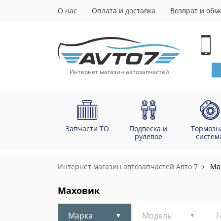
О нас
Оплата и доставка
Возврат и обм
Интернет магазин автозапчастей
Запчасти ТО
Подвеска и
Тормозн
рулевое
систем
Интернет магазин автозапчастей Авто 7
Ма
Маховик
Марка
Модель
Г