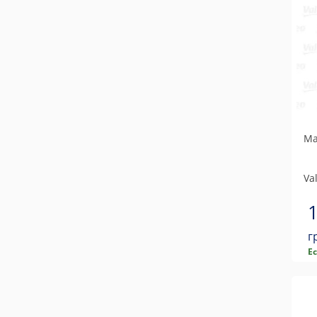
Ма
Va
г
Е