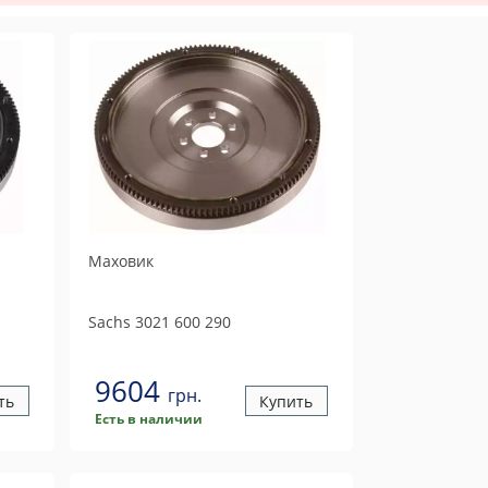
Маховик
Sachs
3021 600 290
9604
грн.
ть
Купить
Есть в наличии