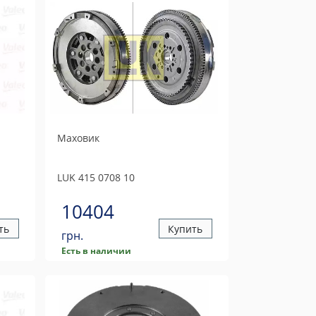
Маховик
LUK
415 0708 10
10404
ть
Купить
грн.
Есть в наличии