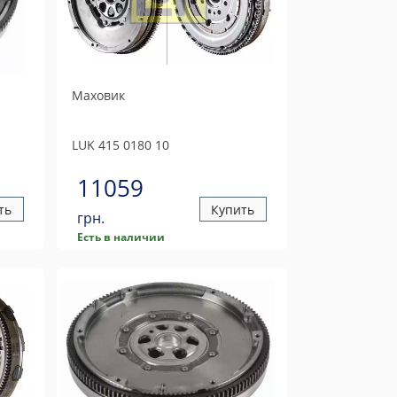
Маховик
LUK
415 0180 10
11059
ть
Купить
грн.
Есть в наличии