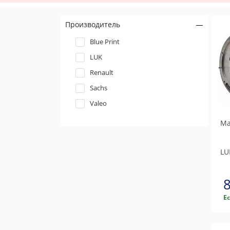
Производитель
Blue Print
LUK
Renault
Sachs
Valeo
Ма
LU
Е