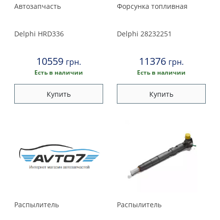
Автозапчасть
Форсунка топливная
Delphi
HRD336
Delphi
28232251
10559
11376
грн.
грн.
Есть в наличии
Есть в наличии
Купить
Купить
Распылитель
Распылитель