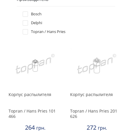
Hyundai
Bosch
Delphi
Infiniti
Topran / Hans Pries
Isuzu
Iveco
Jaguar
Jeep
Корпус распылителя
Корпус распылителя
Kia
Topran / Hans Pries
101
Topran / Hans Pries
201
Lancia
466
626
264
272
грн.
грн.