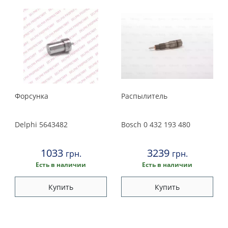
Suzuki
Toyota
Volkswagen
Volvo
Форсунка
Распылитель
Delphi
5643482
Bosch
0 432 193 480
1033
3239
грн.
грн.
Есть в наличии
Есть в наличии
Купить
Купить