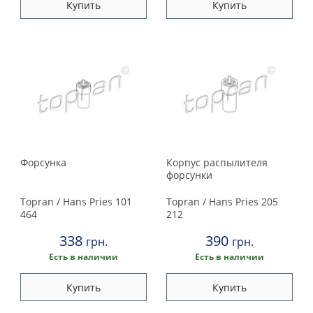
Peugeot
Купить
Купить
Porsche
Renault
Rover
Saab
Форсунка
Корпус распылителя
Seat
форсунки
Topran / Hans Pries
101
Topran / Hans Pries
205
Skoda
464
212
338
390
грн.
грн.
Smart
Есть в наличии
Есть в наличии
Subaru
Купить
Купить