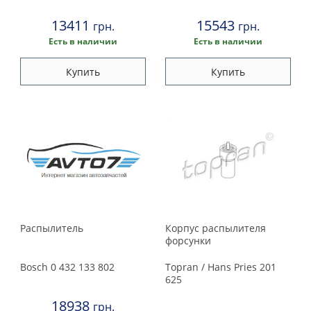
13411
15543
грн.
грн.
Есть в наличии
Есть в наличии
Купить
Купить
Распылитель
Корпус распылителя
форсунки
Bosch
0 432 133 802
Topran / Hans Pries
201
625
18938
грн.