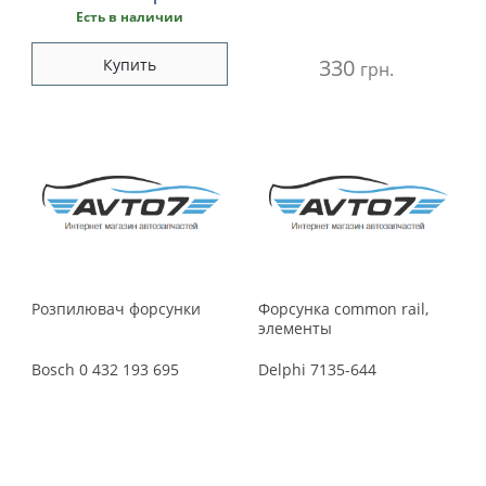
Есть в наличии
330
Купить
грн.
Розпилювач форсунки
Форсунка common rail,
элементы
Bosch
0 432 193 695
Delphi
7135-644