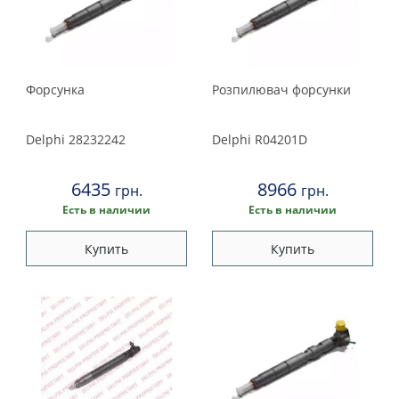
Форсунка
Розпилювач форсунки
Delphi
28232242
Delphi
R04201D
6435
8966
грн.
грн.
Есть в наличии
Есть в наличии
Купить
Купить