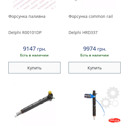
Форсунка паливна
Форсунка common rail
Delphi
R00101DP
Delphi
HRD337
9147
9974
грн.
грн.
Есть в наличии
Есть в наличии
Купить
Купить