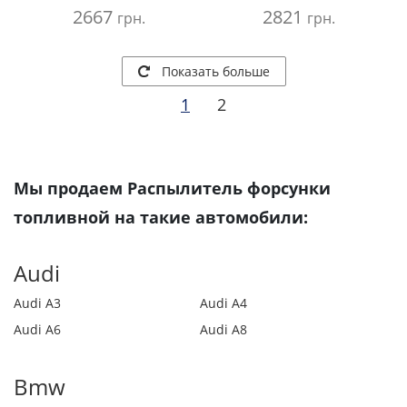
2667
2821
грн.
грн.
Показать больше
1
2
Мы продаем Распылитель форсунки
топливной на такие автомобили:
Audi
Audi A3
Audi A4
Audi A6
Audi A8
Bmw