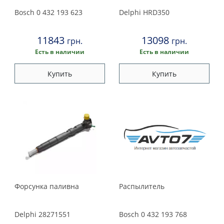
Bosch
0 432 193 623
Delphi
HRD350
11843
13098
грн.
грн.
Есть в наличии
Есть в наличии
Купить
Купить
Форсунка паливна
Распылитель
Delphi
28271551
Bosch
0 432 193 768