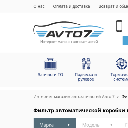
О нас
Оплата и доставка
Возврат и обм
Интернет магазин автозапчастей
Запчасти ТО
Подвеска и
Тормозн
рулевое
систем
Интернет магазин автозапчастей Авто 7
Фи
Фильтр автоматической коробки 
Марка
Модель
Г