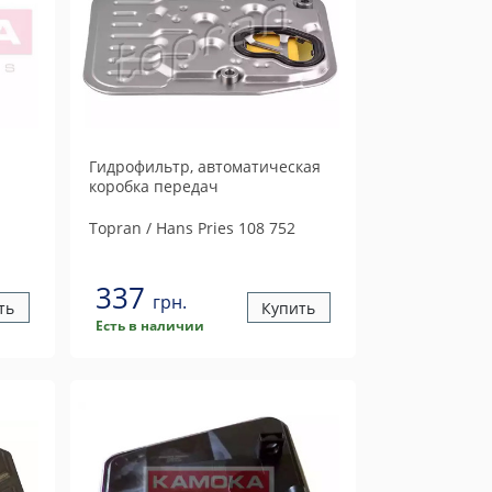
Гидрофильтр, автоматическая
коробка передач
Topran / Hans Pries
108 752
337
грн.
ть
Купить
Есть в наличии