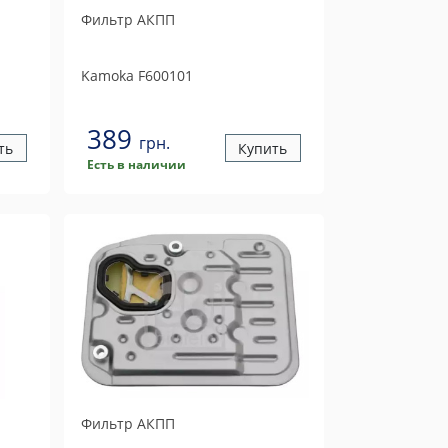
Фильтр АКПП
Kamoka
F600101
389
грн.
ть
Купить
Есть в наличии
Фильтр АКПП