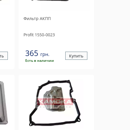
Фильтр АКПП
Profit
1550-0023
365
грн.
ть
Купить
Есть в наличии