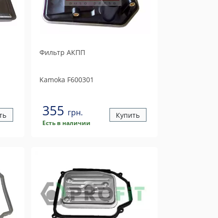
Фильтр АКПП
Kamoka
F600301
355
грн.
ть
Купить
Есть в наличии