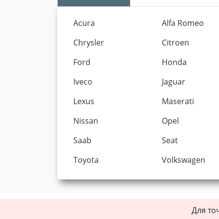
Acura
Alfa Romeo
Chrysler
Citroen
Ford
Honda
Iveco
Jaguar
Lexus
Maserati
Nissan
Opel
Saab
Seat
Toyota
Volkswagen
Для то