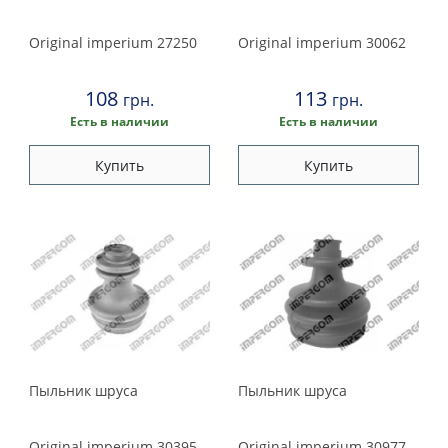
Original imperium
27250
Original imperium
30062
108
113
грн.
грн.
Есть в наличии
Есть в наличии
Купить
Купить
Пыльник шруса
Пыльник шруса
Original imperium
30395
Original imperium
30977