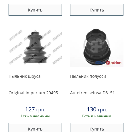
Купить
Купить
Пыльник шруса
Пыльник полуоси
Original imperium
29495
Autofren seinsa
D8151
127
130
грн.
грн.
Есть в наличии
Есть в наличии
Купить
Купить