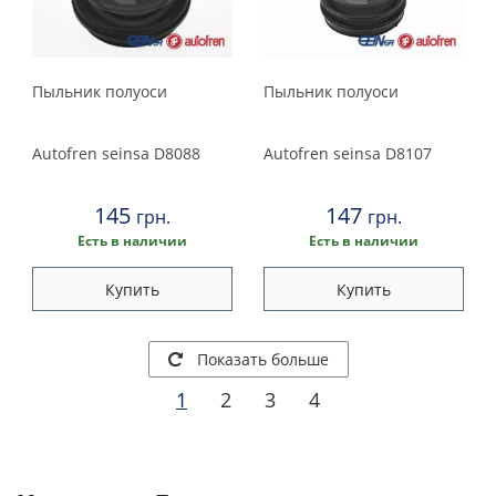
Пыльник полуоси
Пыльник полуоси
Autofren seinsa
D8088
Autofren seinsa
D8107
145
147
грн.
грн.
Есть в наличии
Есть в наличии
Купить
Купить
Показать больше
1
2
3
4