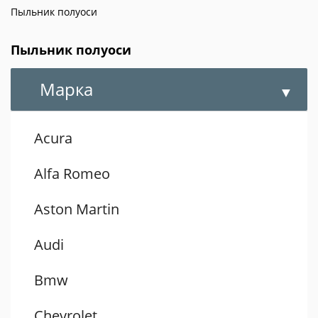
Пыльник полуоси
Пыльник полуоси
Марка
Acura
Alfa Romeo
Aston Martin
Audi
Bmw
Chevrolet