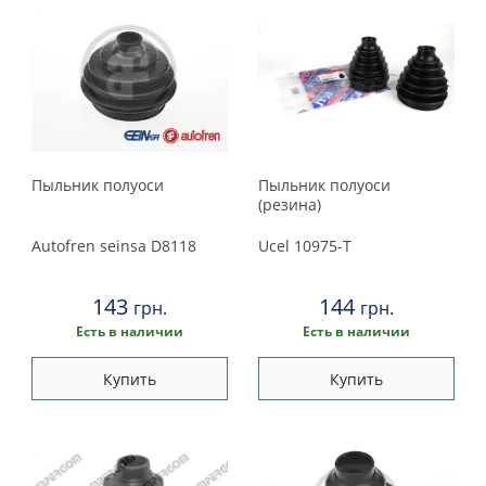
Пыльник полуоси
Пыльник полуоси
(резина)
Autofren seinsa
D8118
Ucel
10975-T
143
144
грн.
грн.
Есть в наличии
Есть в наличии
Купить
Купить