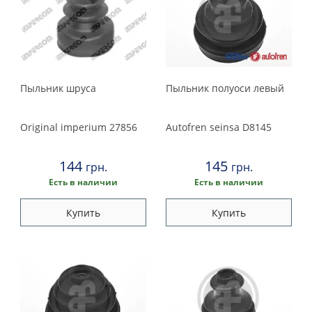
Пыльник шруса
Пыльник полуоси левый
Original imperium
27856
Autofren seinsa
D8145
144
145
грн.
грн.
Есть в наличии
Есть в наличии
Купить
Купить