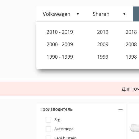
Volkswagen
Sharan
2010 - 2019
2019
2018
2000 - 2009
2009
2008
1990 - 1999
1999
1998
Для то
Производитель
3rg
Automega
Febi bilstein