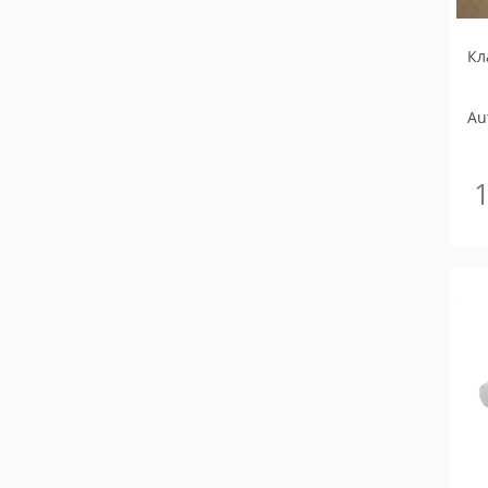
Кл
Au