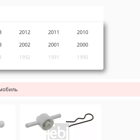
3
2012
2011
2010
3
2002
2001
2000
3
1992
1991
1990
омобиль