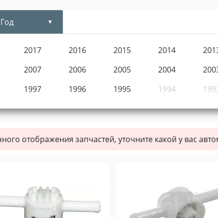
Год
2017
2016
2015
2014
201
2007
2006
2005
2004
200
1997
1996
1995
1994
199
чного отображения запчастей, уточните какой у вас авт