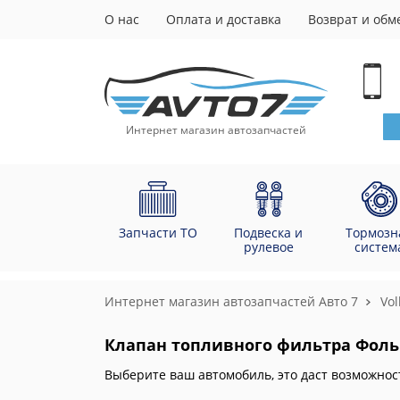
О нас
Оплата и доставка
Возврат и обм
Интернет магазин автозапчастей
Запчасти ТО
Подвеска и
Тормозн
рулевое
систем
Интернет магазин автозапчастей Авто 7
Vo
Клапан топливного фильтра Фоль
Выберите ваш автомобиль, это даст возможнос