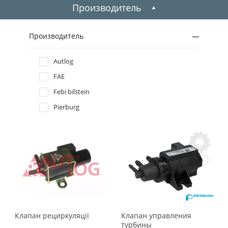
2009
Производитель
2008
Производитель
2007
Autlog
FAE
2006
Febi bilstein
2005
Pierburg
2004
2003
2002
2001
Клапан рециркуляцiї
Клапан управления
турбины