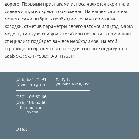
дороге. Первыми признаками износа является скрип или
сильный шум во время торможения. На нашем сайте вы
можете сами выбрать необходимые вам тормозные
колодки, отметив параметры своего автомобиля (год, марку,
модель, тип кузова и двигателя) или позвонить нам и наш
специалист подберет вам все необходимое. На этой
странице отображены все колодки, которые подходят на
Saab 9-3: 9-3 I (YS3D), 9-3 II (YS3F)
(066) 621 21 91
г. Луцк
ул. Ровенская, 76А
Viber, Telegram
(050) 106 60 66
(096) 106 60 66
Контактные
номера
О нас