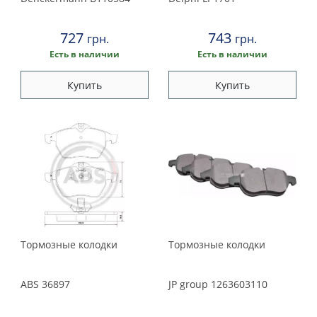
727
743
грн.
грн.
Есть в наличии
Есть в наличии
Купить
Купить
Тормозные колодки
Тормозные колодки
ABS
36897
JP group
1263603110