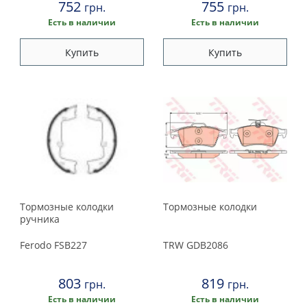
752
755
грн.
грн.
Есть в наличии
Есть в наличии
Купить
Купить
Тормозные колодки
Тормозные колодки
ручника
Ferodo
FSB227
TRW
GDB2086
803
819
грн.
грн.
Есть в наличии
Есть в наличии