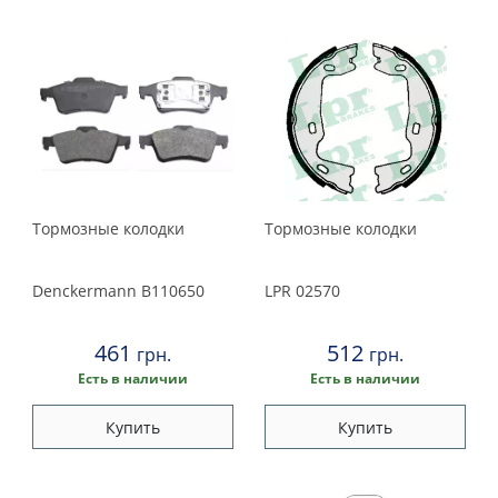
Тормозные колодки
Тормозные колодки
Denckermann
B110650
LPR
02570
461
512
грн.
грн.
Есть в наличии
Есть в наличии
Купить
Купить