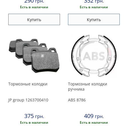
290
352
грн.
грн.
Есть в наличии
Есть в наличии
Купить
Купить
Тормозные колодки
Тормозные колодки
ручника
JP group
1263700410
ABS
8786
375
409
грн.
грн.
Есть в наличии
Есть в наличии