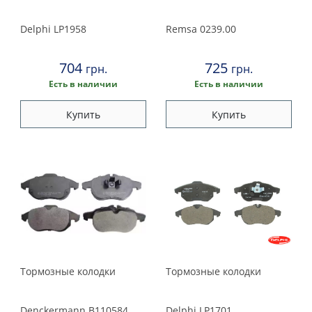
Delphi
LP1958
Remsa
0239.00
704
725
грн.
грн.
Есть в наличии
Есть в наличии
Купить
Купить
Тормозные колодки
Тормозные колодки
Denckermann
B110584
Delphi
LP1701