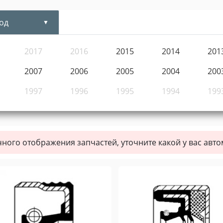
од
2017
2016
2015
2014
201
2007
2006
2005
2004
200
1997
1996
1995
1994
199
чного отображения запчастей, уточните какой у вас авт