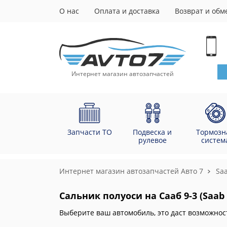
О нас
Оплата и доставка
Возврат и обм
Интернет магазин автозапчастей
Запчасти ТО
Подвеска и
Тормозн
рулевое
систем
Интернет магазин автозапчастей Авто 7
Sa
Сальник полуоси на Сааб 9-3 (Saab 
Выберите ваш автомобиль, это даст возможнос