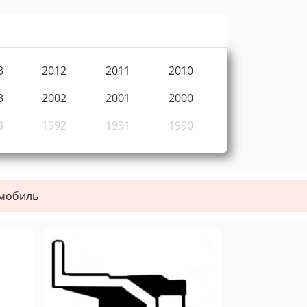
3
2012
2011
2010
3
2002
2001
2000
3
1992
1991
1990
омобиль