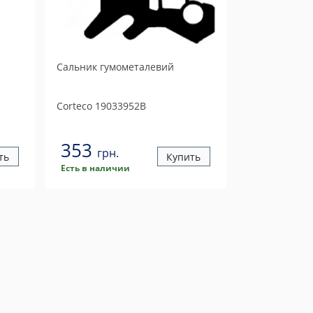
Сальник гумометалевий
Corteco
19033952B
353
грн.
ть
Купить
Есть в наличии