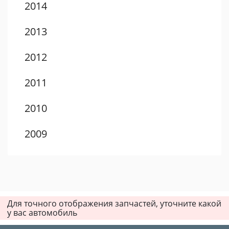
2014
2013
2012
2011
2010
2009
2008
2007
Для точного отображения запчастей, уточните какой
2006
у вас автомобиль