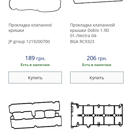
Прокладка клапанної
Прокладка клапанной
кришки
крышки Doblo 1.9D
01-/Vectra 04-
JP group
1219200700
BGA
RC9323
189
206
грн.
грн.
Есть в наличии
Есть в наличии
Купить
Купить