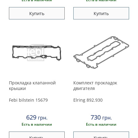
Купить
Купить
Прокладка клапанной
Комплект прокладок
крышки
двигателя
Febi bilstein
15679
Elring
892.930
629
730
грн.
грн.
Есть в наличии
Есть в наличии
Купить
Купить