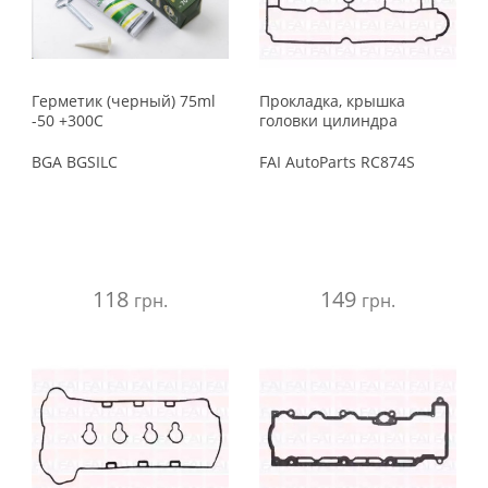
Герметик (черный) 75ml
Прокладка, крышка
-50 +300C
головки цилиндра
BGA
BGSILC
FAI AutoParts
RC874S
118
149
грн.
грн.