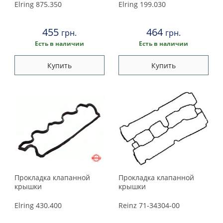
Elring
875.350
Elring
199.030
455
464
грн.
грн.
Есть в наличии
Есть в наличии
Купить
Купить
Прокладка клапанной
Прокладка клапанной
крышки
крышки
Elring
430.400
Reinz
71-34304-00