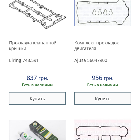
Прокладка клапанной
Комплект прокладок
крышки
двигателя
Elring
748.591
Ajusa
56047900
837
956
грн.
грн.
Есть в наличии
Есть в наличии
Купить
Купить