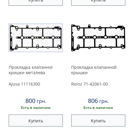
Прокладка клапанної
Прокладка клапанной
кришки металева
крышки
Ajusa
11116300
Reinz
71-42061-00
800
806
грн.
грн.
Есть в наличии
Есть в наличии
Купить
Купить