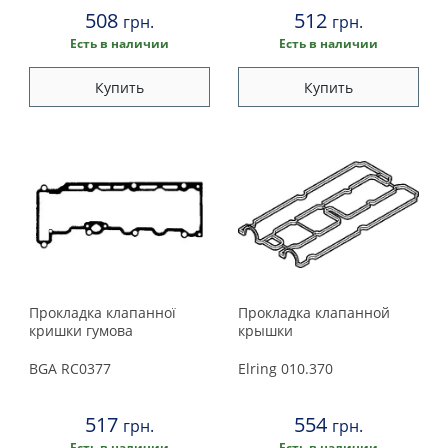
508
512
грн.
грн.
Есть в наличии
Есть в наличии
Купить
Купить
Прокладка клапанної
Прокладка клапанной
кришки гумова
крышки
BGA
RC0377
Elring
010.370
517
554
грн.
грн.
Есть в наличии
Есть в наличии