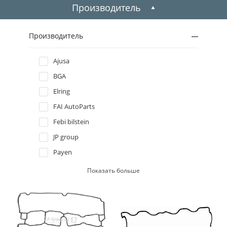
2005
Производитель
2004
Производитель
2003
Ajusa
BGA
2002
Elring
2001
FAI AutoParts
Febi bilstein
2000
JP group
Payen
1999
Reinz
Показать больше
1998