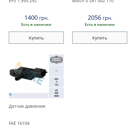
EPS
1.993.292
Bosch
0 281 002 770
1400
2056
грн.
грн.
Есть в наличии
Есть в наличии
Купить
Купить
Датчик давления
FAE
16104