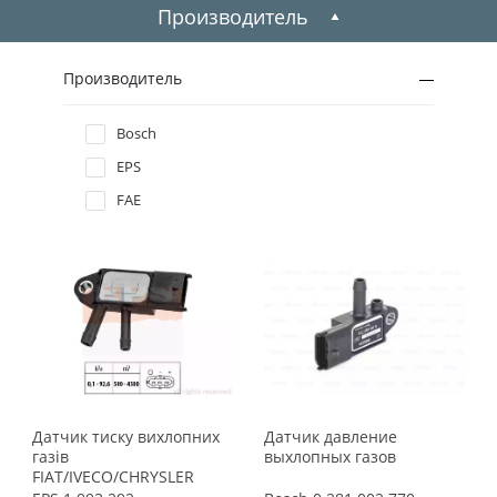
2005
Производитель
2004
Производитель
2003
Bosch
EPS
2002
FAE
2001
2000
1999
1998
Датчик тиску вихлопних
Датчик давление
газів
выхлопных газов
FIAT/IVECO/CHRYSLER