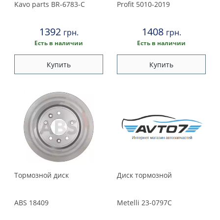
Kavo parts
BR-6783-C
Profit
5010-2019
1392
1408
грн.
грн.
Есть в наличии
Есть в наличии
Купить
Купить
Тормозной диск
Диск тормозной
ABS
18409
Metelli
23-0797C