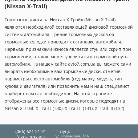
(Nissan X-Trail)
Тормозные диски на Ниссан X-Трэйл (Nissan X-Trail)
являются необходимой составляющей дисковой тормозной
системы автомобиля. Трение тормозных дисков об
тормозные колодки приводит к остановке автомобиля.
Первыми признаками износа является стук или скрип при
торможении, а также может увеличиться тормозной путь
автомобиля. На нашем сайте avto7.com.ua вы можете сами
выбрать необходимые вам тормозные диски, отметив
параметры своего автомобиля (год, марку, модель, тип
кузова и двигателя) или позвонить нам и наш специалист
подберет вам все необходимое. На этой странице
отображены все тормозные диски, которые подходят на
Nissan X-Trail: X-Trail I (T30), X-Trail II (T31), X-Trail III (T32)
(066) 621 21 91
г. Луцк
ул. Ровенская, 76А
Viber, Telegram