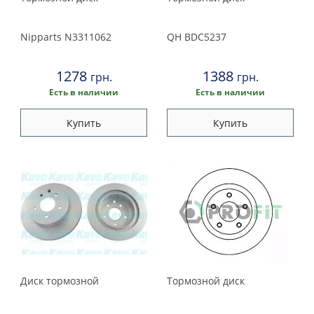
Nipparts
N3311062
QH
BDC5237
1278
1388
грн.
грн.
Есть в наличии
Есть в наличии
Купить
Купить
Диск тормозной
Тормозной диск