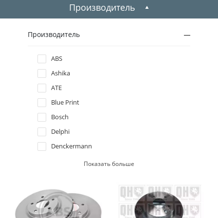
2009
Производитель
2008
Производитель
2007
ABS
Ashika
2006
ATE
2005
Blue Print
Bosch
2004
Delphi
Denckermann
2003
Ferodo
Показать больше
2002
Kavo parts
Metelli
2001
Meyle