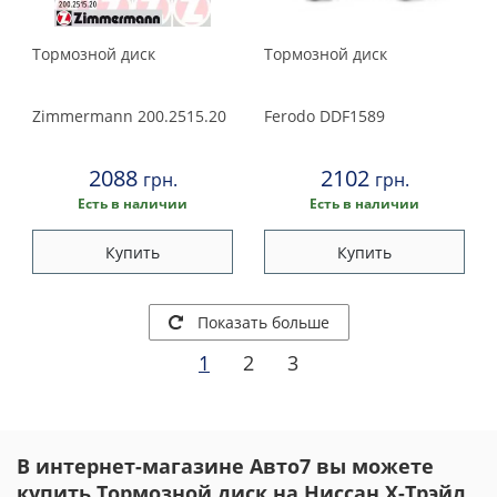
Тормозной диск
Тормозной диск
Zimmermann
200.2515.20
Ferodo
DDF1589
2088
2102
грн.
грн.
Есть в наличии
Есть в наличии
Купить
Купить
Показать больше
1
2
3
В интернет-магазине Авто7 вы можете
купить Тормозной диск на Ниссан X-Трэйл