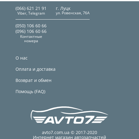
(066) 621 21 91
г. Луцк
ул. Ровенская, 76А
Viber, Telegram
(050) 106 60 66
(096) 106 60 66
Контактные
номера
О нас
Оплата и доставка
Возврат и обмен
Помощь (FAQ)
avto7.com.ua © 2017-2020
Интернет магазин автозапчастей