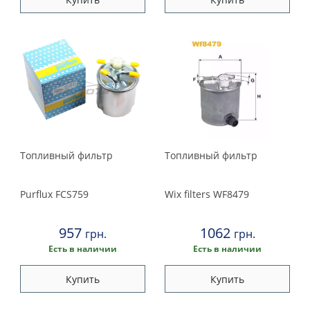
Топливный фильтр
Топливный фильтр
Purflux
FCS759
Wix filters
WF8479
957
1062
грн.
грн.
Есть в наличии
Есть в наличии
Купить
Купить