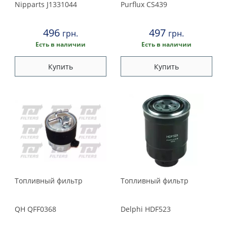
Nipparts
J1331044
Purflux
CS439
496
497
грн.
грн.
Есть в наличии
Есть в наличии
Купить
Купить
Топливный фильтр
Топливный фильтр
QH
QFF0368
Delphi
HDF523