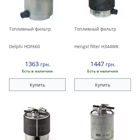
Топливный фильтр
Топливный фильтр
Delphi
HDF660
Hengst filter
H344WK
1363
1447
грн.
грн.
Есть в наличии
Есть в наличии
Купить
Купить