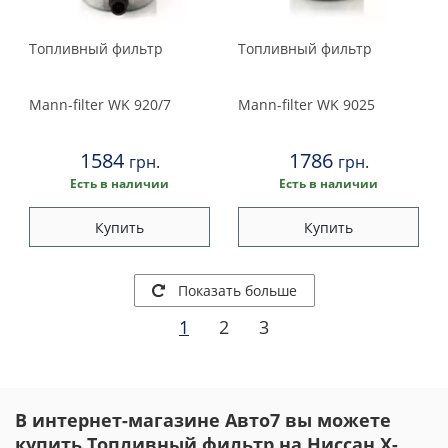
Топливный фильтр
Топливный фильтр
Mann-filter
WK 920/7
Mann-filter
WK 9025
1584
1786
грн.
грн.
Есть в наличии
Есть в наличии
Купить
Купить
Показать больше
1
2
3
В интернет-магазине Авто7 вы можете
купить Топливный фильтр на Ниссан X-