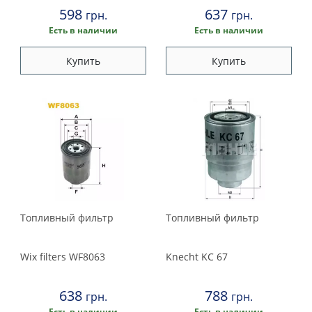
598
637
грн.
грн.
Есть в наличии
Есть в наличии
Купить
Купить
Топливный фильтр
Топливный фильтр
Wix filters
WF8063
Knecht
KC 67
638
788
грн.
грн.
Есть в наличии
Есть в наличии