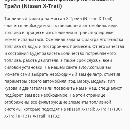
Трэйл (Nissan X-Trail)
Топливный фильтр на Ниссан X-Трэйл (Nissan X-Trail)
является необходимой составляющей автомобиля, ведь
топливо в процессе изготовления и транспортировке
может испачкаться. Основная задача фильтра это очистка
топлива от воды и посторонних примесей. От его качества
и состояния будет зависеть количество потребляемого
топлива, работа двигателя, а также срок службы всей
силовой установки. На нашем сайте avto7.com.ua вы
можете сами выбрать необходимый вам фильтр, отметив
параметры своего автомобиля (год, марку, модель, тип
кузова и двигателя) или позвонить нам и наш специалист
подберет вам всё необходимое. На этой странице
отображены все фильтрующие элементы топливной
системы, которые подходят на Nissan X-Trail: X-Trail I (T30),
X-Trail II (T31), X-Trail III (T32)