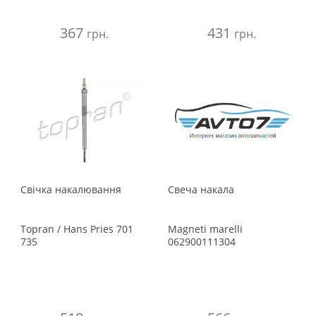
367
431
грн.
грн.
Свiчка накалювання
Свеча накала
Topran / Hans Pries
701
Magneti marelli
735
062900111304