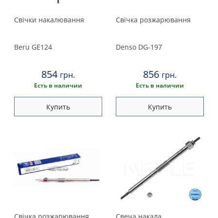
Свічки накалювання
Свічка розжарювання
Beru
GE124
Denso
DG-197
854
856
грн.
грн.
Есть в наличии
Есть в наличии
Купить
Купить
Свічка розжарювання
Свеча накала