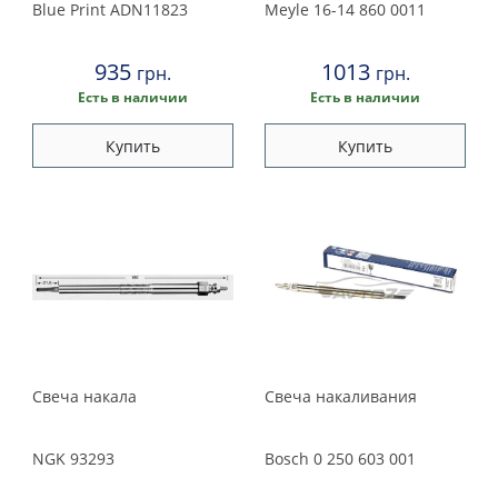
Blue Print
ADN11823
Meyle
16-14 860 0011
935
1013
грн.
грн.
Есть в наличии
Есть в наличии
Купить
Купить
Свеча накала
Свеча накаливания
NGK
93293
Bosch
0 250 603 001