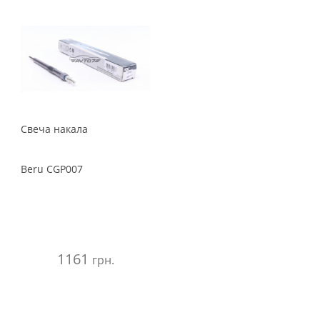
Свеча накала
Beru
CGP007
1161
грн.