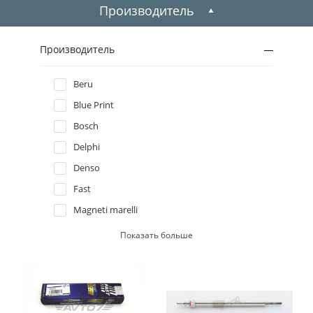
2009
Производитель
2008
Производитель
2007
Beru
Blue Print
2006
Bosch
2005
Delphi
Denso
2004
Fast
Magneti marelli
2003
Meyle
Показать больше
2002
NGK
Nipparts
2001
Topran / Hans Pries