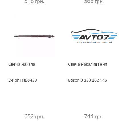
518
566
грн.
грн.
Свеча накала
Свеча накаливания
Delphi
HDS433
Bosch
0 250 202 146
652
744
грн.
грн.