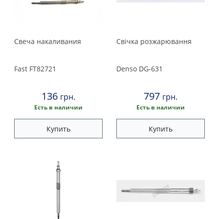
Свеча накаливания
Свічка розжарювання
Fast
FT82721
Denso
DG-631
136
797
грн.
грн.
Есть в наличии
Есть в наличии
Купить
Купить