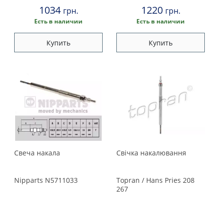
1034
1220
грн.
грн.
Есть в наличии
Есть в наличии
Купить
Купить
Свеча накала
Свiчка накалювання
Nipparts
N5711033
Topran / Hans Pries
208
267