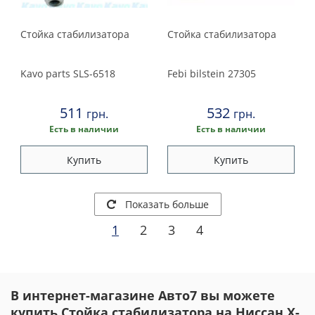
Стойка стабилизатора
Стойка стабилизатора
Kavo parts
SLS-6518
Febi bilstein
27305
511
532
грн.
грн.
Есть в наличии
Есть в наличии
Купить
Купить
Показать больше
1
2
3
4
В интернет-магазине Авто7 вы можете
купить Стойка стабилизатора на Ниссан X-