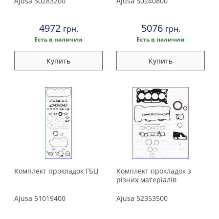
Ajusa
50283200
Ajusa
50240800
4972
5076
грн.
грн.
Есть в наличии
Есть в наличии
Купить
Купить
Комплект прокладок ГБЦ
Комплект прокладок з
різних матеріалів
Ajusa
51019400
Ajusa
52353500