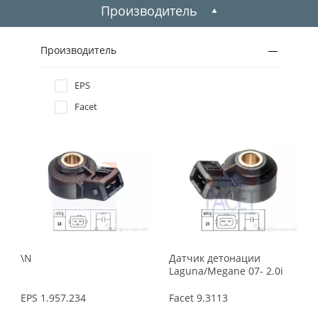
2009
Производитель
2008
Производитель
2007
EPS
Facet
2006
2005
2004
2003
2002
\N
Датчик детонации
Laguna/Megane 07- 2.0i
2001
EPS
1.957.234
Facet
9.3113