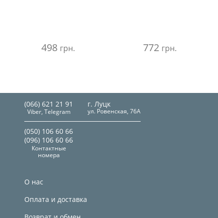
498
772
грн.
грн.
(066) 621 21 91
г. Луцк
ул. Ровенская, 76А
Viber, Telegram
(050) 106 60 66
(096) 106 60 66
Контактные
номера
О нас
Оплата и доставка
Возврат и обмен