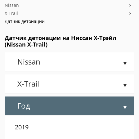
Nissan
X-Trail
Датчик детонации
Датчик детонации на Ниссан X-Трэйл
(Nissan X-Trail)
Nissan
X-Trail
Год
2019