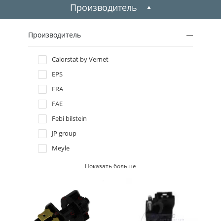
1999
Производитель
1998
Производитель
1997
Calorstat by Vernet
EPS
1996
ERA
FAE
Febi bilstein
JP group
Meyle
Swag
Показать больше
Trucktec automotive