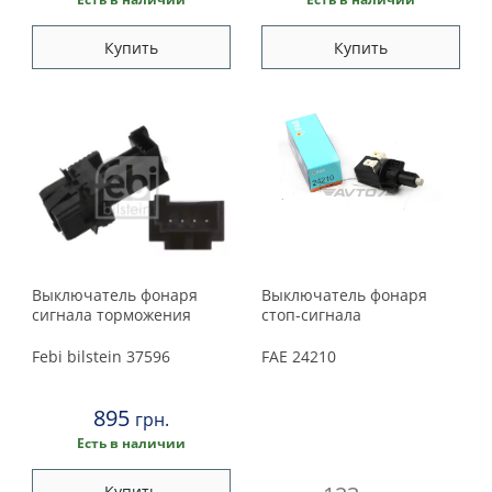
Купить
Купить
Выключатель фонаря
Выключатель фонаря
сигнала торможения
стоп-сигнала
Febi bilstein
37596
FAE
24210
895
грн.
Есть в наличии
Купить