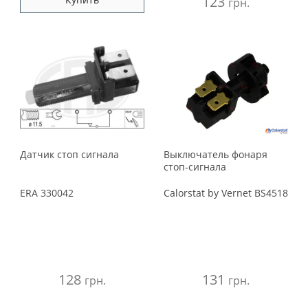
123
грн.
Датчик стоп сигнала
Выключатель фонаря
стоп-сигнала
ERA
330042
Calorstat by Vernet
BS4518
128
131
грн.
грн.