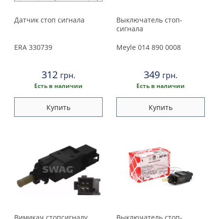
Датчик стоп сигнала
Выключатель стоп-
сигнала
ERA
330739
Meyle
014 890 0008
312
349
грн.
грн.
Есть в наличии
Есть в наличии
Купить
Купить
Вимикач стопсигналу
Выключатель стоп-