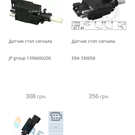
Датчик стоп сигнала
Датчик стоп сигнала
JP group
1396600200
ERA
330058
308
356
грн.
грн.