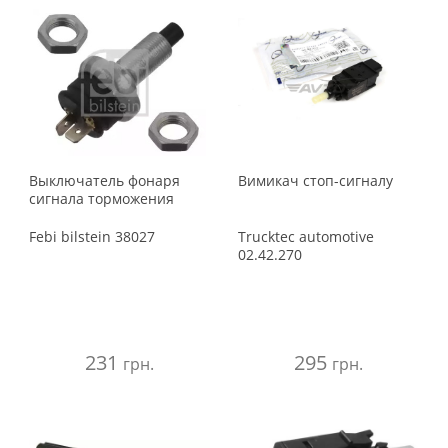
Выключатель фонаря
Вимикач стоп-сигналу
сигнала торможения
Febi bilstein
38027
Trucktec automotive
02.42.270
231
295
грн.
грн.