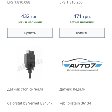
EPS
1.810.088
EPS
1.810.260
432
471
грн.
грн.
Есть в наличии
Есть в наличии
Купить
Купить
Датчик стоп сигнала
Датчик педали
Calorstat by Vernet
BS4547
Febi bilstein
36134