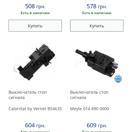
508
578
грн.
грн.
Есть в наличии
Есть в наличии
Купить
Купить
Выключатель стоп
Выключатель стоп
сигнала
сигнала
Calorstat by Vernet
BS4635
Meyle
014 890 0000
604
609
грн.
грн.
Есть в наличии
Есть в наличии