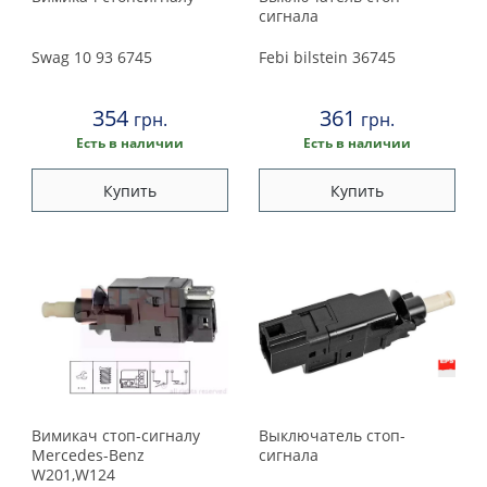
сигнала
Swag
10 93 6745
Febi bilstein
36745
354
361
грн.
грн.
Есть в наличии
Есть в наличии
Купить
Купить
Вимикач стоп-сигналу
Выключатель стоп-
Mercedes-Benz
сигнала
W201,W124