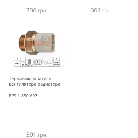
336
364
грн.
грн.
Термовыключатель
вентилятора радиатора
EPS
1.850.697
391
грн.