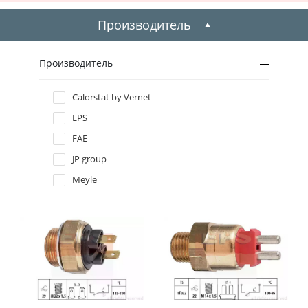
1999
Производитель
1998
Производитель
1997
Calorstat by Vernet
EPS
1996
FAE
JP group
Meyle