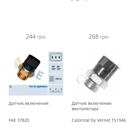
244
268
грн.
грн.
Датчик включения
Датчик включения
вентилятора
FAE
37820
Calorstat by Vernet
TS1946