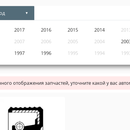
од
2017
2016
2015
2014
201
2007
2006
2005
2004
200
1997
1996
1995
1994
199
чного отображения запчастей, уточните какой у вас авт