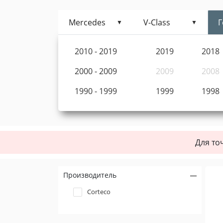
Mercedes
V-Class
Г
2010 - 2019
2019
2018
2000 - 2009
2009
2008
1990 - 1999
1999
1998
Для то
Производитель
Corteco