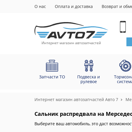
О нас
Оплата и доставка
Возврат и обм
Интернет магазин автозапчастей
Запчасти ТО
Подвеска и
Тормозн
рулевое
систем
Интернет магазин автозапчастей Авто 7
Me
Сальник распредвала на Мерседес 
Выберите ваш автомобиль, это даст возможнос