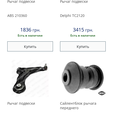
Рычаг подвески
Рычаг подвески
ABS
210360
Delphi
TC2120
1836
3415
грн.
грн.
Есть в наличии
Есть в наличии
Купить
Купить
Рычаг подвески
Сайлентблок рычага
переднего