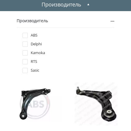
1999
Производитель
1998
Производитель
1997
ABS
Delphi
1996
Kamoka
RTS
Sasic