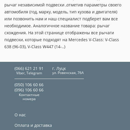
рычаг независимой подвески ,отметив параметры своего
автомобиля (год, марку, модель, тип кузова и двигателя)
или позвонить нам и наш специалист подберет вам все
необходимое. Аналогичное название товара: рычаг
схождения. На этой странице отображены все рычаги
подвески, которые подходят на Mercedes V-Class: V-Class
638 (96-03), V-Class W447 (14-..)
(066) 621 21 91
г. Луцк
ул. Ровенская, 76А
Viber, Telegram
(050) 106 60 66
(096) 106 60 66
Контактные
номера
О нас
Оплата и доставка