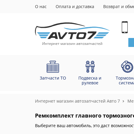
О нас
Оплата и доставка
Возврат и обм
Интернет магазин автозапчастей
Запчасти ТО
Подвеска и
Тормозн
рулевое
систем
Интернет магазин автозапчастей Авто 7
Me
Ремкомплект главного тормозного 
Выберите ваш автомобиль, это даст возможнос