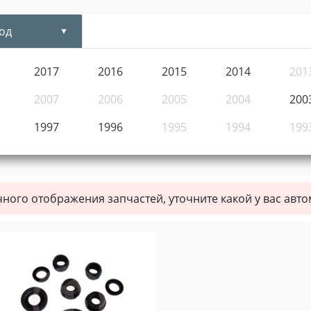
од
2017
2016
2015
2014
201
2007
2006
2005
2004
200
1997
1996
1995
1994
199
чного отображения запчастей, уточните какой у вас авт