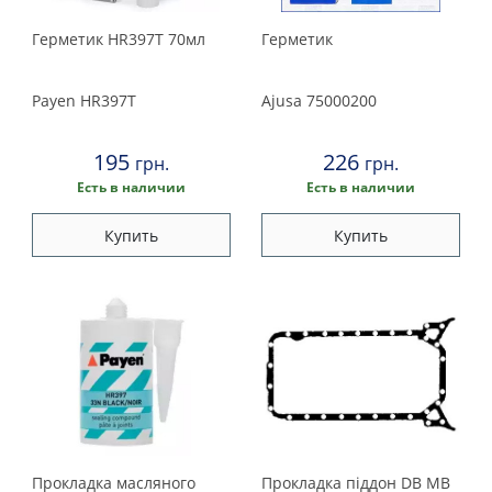
Герметик HR397T 70мл
Герметик
Payen
HR397T
Ajusa
75000200
195
226
грн.
грн.
Есть в наличии
Есть в наличии
Купить
Купить
Прокладка масляного
Прокладка піддон DB MB