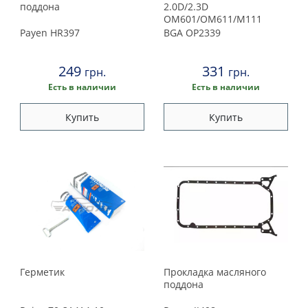
поддона
2.0D/2.3D
OM601/OM611/M111
Payen
HR397
BGA
OP2339
249
331
грн.
грн.
Есть в наличии
Есть в наличии
Купить
Купить
Герметик
Прокладка масляного
поддона