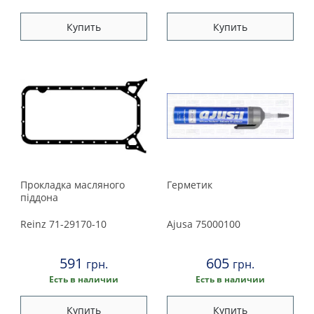
Купить
Купить
Прокладка масляного
Герметик
пiддона
Reinz
71-29170-10
Ajusa
75000100
591
605
грн.
грн.
Есть в наличии
Есть в наличии
Купить
Купить