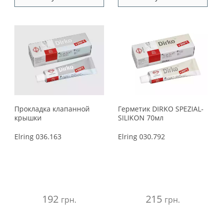
Прокладка клапанной
Герметик DIRKO SPEZIAL-
крышки
SILIKON 70мл
Elring
036.163
Elring
030.792
192
215
грн.
грн.