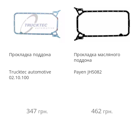
Прокладка поддона
Прокладка масляного
поддона
Trucktec automotive
Payen
JH5082
02.10.100
347
462
грн.
грн.