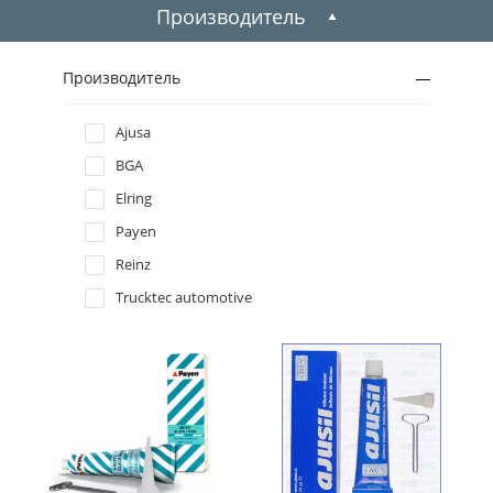
1999
Производитель
1998
Производитель
1997
Ajusa
BGA
1996
Elring
Payen
Reinz
Trucktec automotive