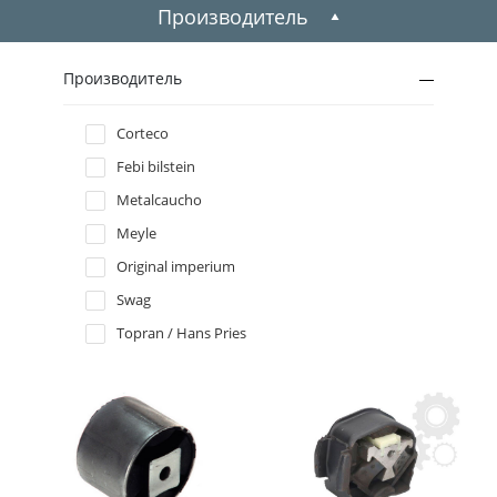
1999
Производитель
1998
Производитель
1997
Corteco
Febi bilstein
1996
Metalcaucho
Meyle
Original imperium
Swag
Topran / Hans Pries