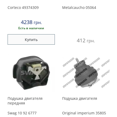
Corteco
49374309
Metalcaucho
05064
4238
грн.
Есть в наличии
412
Купить
грн.
Подушка двигателя
Подушка двигателя
передняя
Swag
10 92 6777
Original imperium
35805