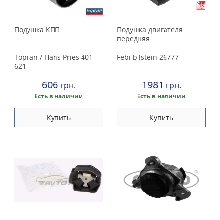
Подушка КПП
Подушка двигателя
передняя
Topran / Hans Pries
401
Febi bilstein
26777
621
606
1981
грн.
грн.
Есть в наличии
Есть в наличии
Купить
Купить