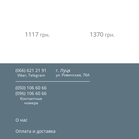
1117
1370
грн.
грн.
(066) 621 21 91
г. Луцк
ул. Ровенская, 76А
Viber, Telegram
(050) 106 60 66
(096) 106 60 66
Контактные
номера
О нас
Оплата и доставка