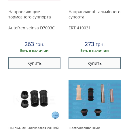
Направляющие
Направляючі гальмiвного
тормозного суппорта
супорта
Autofren seinsa
D7003C
ERT
410031
263
273
грн.
грн.
Есть в наличии
Есть в наличии
Купить
Купить
Пыльник направляющей
Направляющие