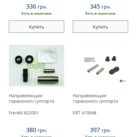
336
345
грн.
грн.
Есть в наличии
Есть в наличии
Купить
Купить
Направляющие
Направляющие
тормозного суппорта
тормозного суппорта
Frenkit
822001
ERT
410048
380
397
грн.
грн.
Есть в наличии
Есть в наличии