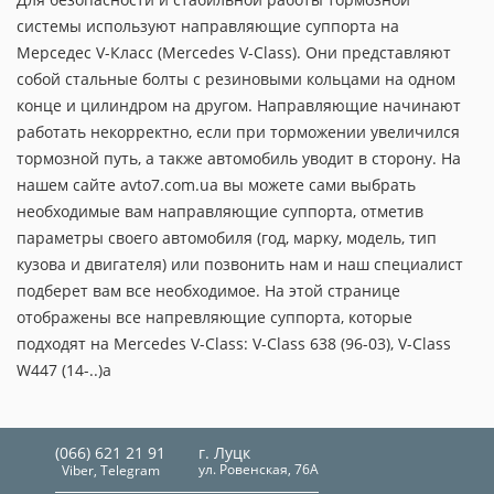
системы используют направляющие суппорта на
Мерседес V-Класс (Mercedes V-Class). Они представляют
собой стальные болты с резиновыми кольцами на одном
конце и цилиндром на другом. Направляющие начинают
работать некорректно, если при торможении увеличился
тормозной путь, а также автомобиль уводит в сторону. На
нашем сайте avto7.com.ua вы можете сами выбрать
необходимые вам направляющие суппорта, отметив
параметры своего автомобиля (год, марку, модель, тип
кузова и двигателя) или позвонить нам и наш специалист
подберет вам все необходимое. На этой странице
отображены все напревляющие суппорта, которые
подходят на Mercedes V-Class: V-Class 638 (96-03), V-Class
W447 (14-..)a
(066) 621 21 91
г. Луцк
ул. Ровенская, 76А
Viber, Telegram