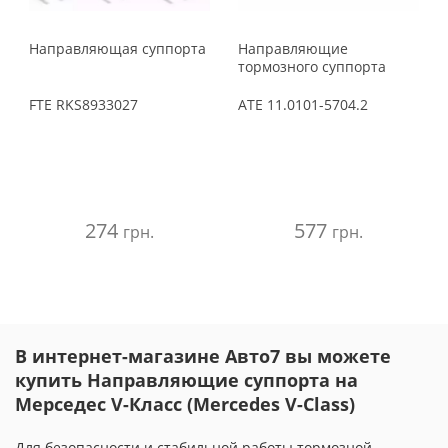
Направляющая суппорта
Направляющие
тормозного суппорта
FTE
RKS8933027
ATE
11.0101-5704.2
274
577
грн.
грн.
В интернет-магазине Авто7 вы можете
купить Направляющие суппорта на
Мерседес V-Класс (Mercedes V-Class)
Для безопасности и стабильной работы тормозной