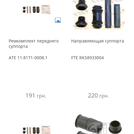
Ремкомплект переднего
Направляющая суппорта
суппорта
ATE
11.8171-0008.1
FTE
RKS8933004
191
220
грн.
грн.