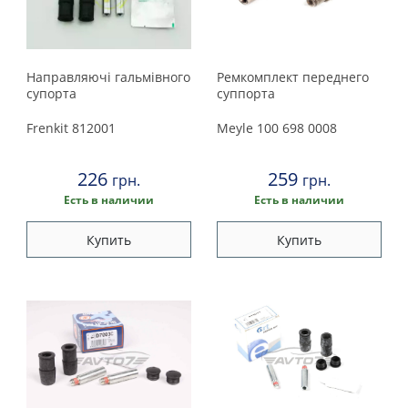
Направляючі гальмiвного
Ремкомплект переднего
супорта
суппорта
Frenkit
812001
Meyle
100 698 0008
226
259
грн.
грн.
Есть в наличии
Есть в наличии
Купить
Купить