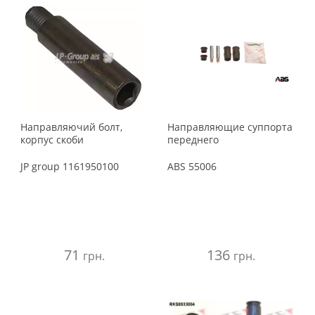
Направляючий болт,
Направляющие суппорта
корпус скоби
переднего
JP group
1161950100
ABS
55006
71
136
грн.
грн.