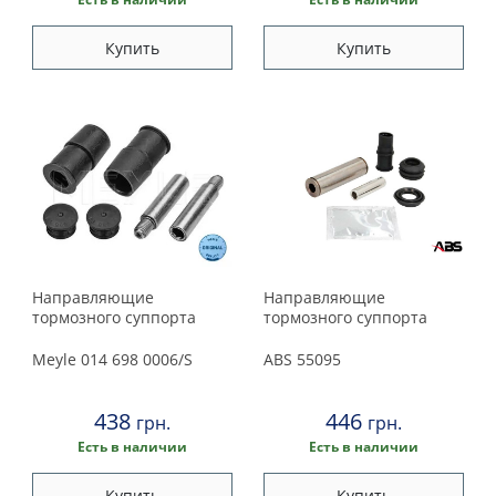
Купить
Купить
Направляющие
Направляющие
тормозного суппорта
тормозного суппорта
Meyle
014 698 0006/S
ABS
55095
438
446
грн.
грн.
Есть в наличии
Есть в наличии
Купить
Купить