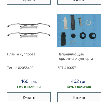
Планка суппорта
Направляющие
тормозного суппорта
Textar
82058400
ERT
410057
460
462
грн.
грн.
Есть в наличии
Есть в наличии
Купить
Купить