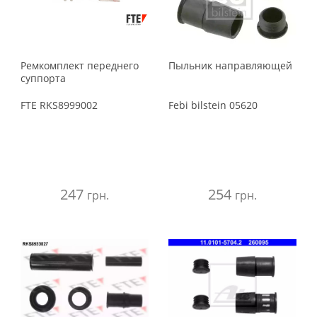
Ремкомплект переднего
Пыльник направляющей
суппорта
FTE
RKS8999002
Febi bilstein
05620
247
254
грн.
грн.