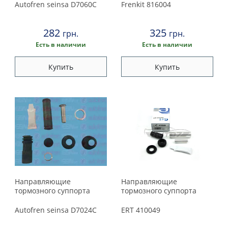
Autofren seinsa
D7060C
Frenkit
816004
282
325
грн.
грн.
Есть в наличии
Есть в наличии
Купить
Купить
Направляющие
Направляющие
тормозного суппорта
тормозного суппорта
Autofren seinsa
D7024C
ERT
410049