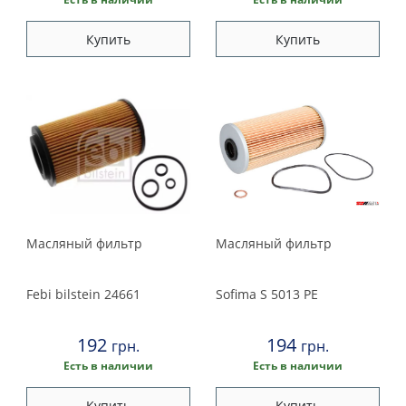
Купить
Купить
Масляный фильтр
Масляный фильтр
Febi bilstein
24661
Sofima
S 5013 PE
192
194
грн.
грн.
Есть в наличии
Есть в наличии
Купить
Купить