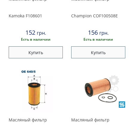
Kamoka
F108601
Champion
COF100508E
152
156
грн.
грн.
Есть в наличии
Есть в наличии
Купить
Купить
Масляный фильтр
Масляный фильтр