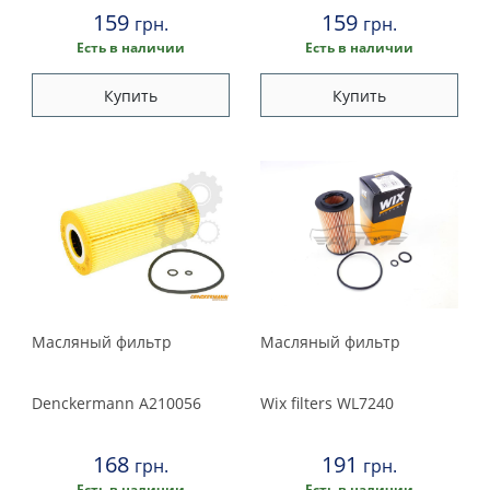
159
159
грн.
грн.
Есть в наличии
Есть в наличии
Купить
Купить
Масляный фильтр
Масляный фильтр
Denckermann
A210056
Wix filters
WL7240
168
191
грн.
грн.
Есть в наличии
Есть в наличии