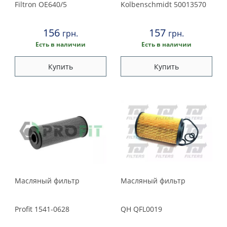
Filtron
OE640/5
Kolbenschmidt
50013570
156
157
грн.
грн.
Есть в наличии
Есть в наличии
Купить
Купить
Масляный фильтр
Масляный фильтр
Profit
1541-0628
QH
QFL0019