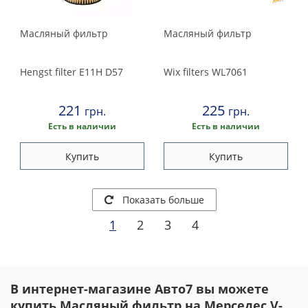
Масляный фильтр
Масляный фильтр
Hengst filter
E11H D57
Wix filters
WL7061
221
225
грн.
грн.
Есть в наличии
Есть в наличии
Купить
Купить
Показать больше
1
2
3
4
В интернет-магазине Авто7 вы можете
купить Масляный фильтр на Мерседес V-