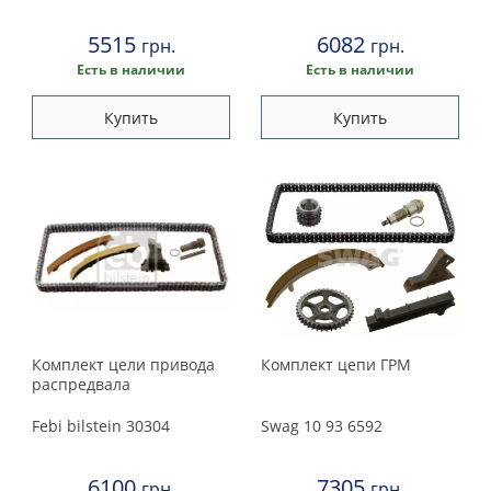
5515
6082
грн.
грн.
Есть в наличии
Есть в наличии
Купить
Купить
Комплект цели привода
Комплект цепи ГРМ
распредвала
Febi bilstein
30304
Swag
10 93 6592
6100
7305
грн.
грн.