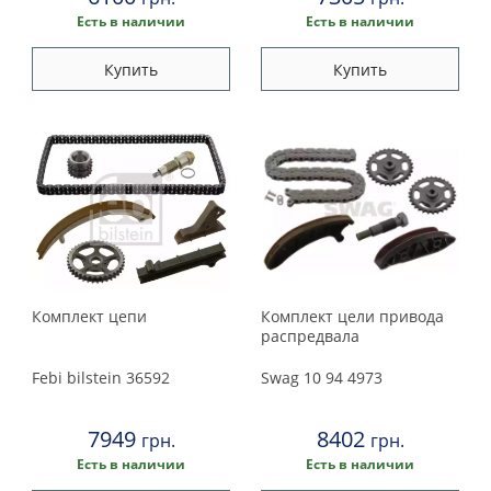
Есть в наличии
Есть в наличии
Купить
Купить
Комплект цепи
Комплект цели привода
распредвала
Febi bilstein
36592
Swag
10 94 4973
7949
8402
грн.
грн.
Есть в наличии
Есть в наличии