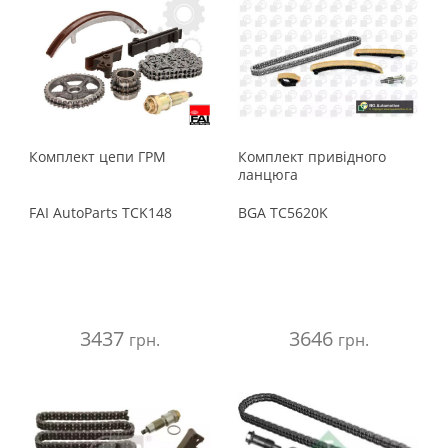
Комплект цепи ГРМ
Комплект привідного
ланцюга
FAI AutoParts
TCK148
BGA
TC5620K
3437
3646
грн.
грн.