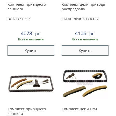
Комплект привідного
Комплект цели привода
ланцюга
распредвала
BGA
TC5630K
FAI AutoParts
TCK152
4078
4106
грн.
грн.
Есть в наличии
Есть в наличии
Купить
Купить
Комплект привідного
Комплект цепи ГРМ
ланцюга