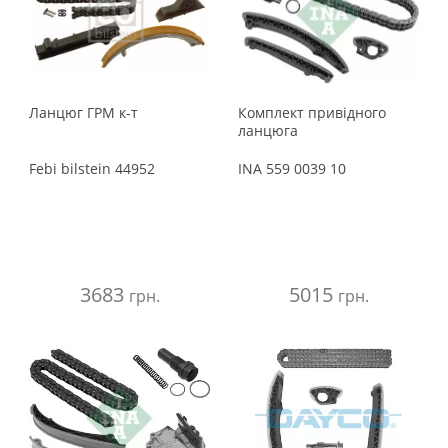
Ланцюг ГРМ к-т
Комплект привідного
ланцюга
Febi bilstein
44952
INA
559 0039 10
3683
5015
грн.
грн.