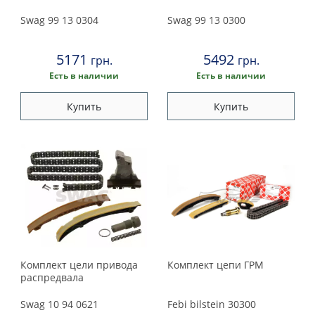
Swag
99 13 0304
Swag
99 13 0300
5171
5492
грн.
грн.
Есть в наличии
Есть в наличии
Купить
Купить
Комплект цели привода
Комплект цепи ГРМ
распредвала
Swag
10 94 0621
Febi bilstein
30300