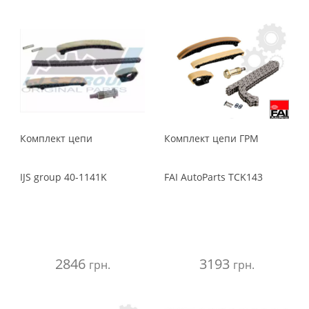
Комплект цепи
Комплект цепи ГРМ
IJS group
40-1141K
FAI AutoParts
TCK143
2846
3193
грн.
грн.