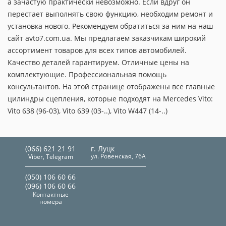
а зачастую практически невозможно. Если вдруг он
перестает выполнять свою функцию, необходим ремонт и
установка нового. Рекомендуем обратиться за ним на наш
сайт avto7.com.ua. Мы предлагаем заказчикам широкий
ассортимент товаров для всех типов автомобилей.
Качество деталей гарантируем. Отличные цены на
комплектующие. Профессиональная помощь
консультантов. На этой странице отображены все главные
цилиндры сцепления, которые подходят на Mercedes Vito:
Vito 638 (96-03), Vito 639 (03-..), Vito W447 (14-..)
(066) 621 21 91
г. Луцк
ул. Ровенская, 76А
Viber, Telegram
(050) 106 60 66
(096) 106 60 66
Контактные
номера