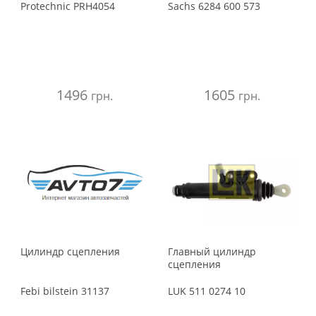
Protechnic
PRH4054
Sachs
6284 600 573
1496
1605
грн.
грн.
Цилиндр сцепления
Главный цилиндр
сцепления
Febi bilstein
31137
LUK
511 0274 10