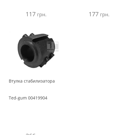
117
177
грн.
грн.
Втулка стабилизатора
Ted-gum
00419904