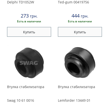
Delphi
TD1052W
Ted-gum
00419756
273
444
грн.
грн.
Есть в наличии
Есть в наличии
Купить
Купить
Втулка стабилизатора
Втулка стабилизатора
Swag
10 61 0016
Lemforder
13449 01