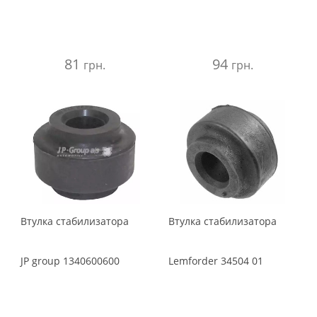
81
94
грн.
грн.
Втулка стабилизатора
Втулка стабилизатора
JP group
1340600600
Lemforder
34504 01