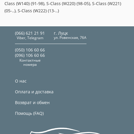
Class (W140) (91-98), S-Class (W220) (98-05), S-Class (W221)
(05-..), S-Class (W222) (13-..)
(066) 621 21 91
г. Луцк
ул. Ровенская, 76А
Viber, Telegram
(050) 106 60 66
(096) 106 60 66
Контактные
номера
О нас
Оплата и доставка
Возврат и обмен
Помощь (FAQ)