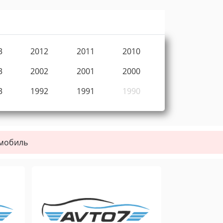
3
2012
2011
2010
3
2002
2001
2000
3
1992
1991
1990
омобиль