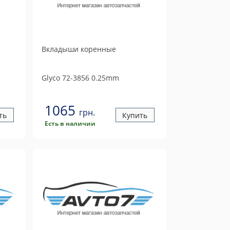
Вкладыши коренные
Glyco
72-3856 0.25mm
1065
грн.
ть
Купить
Есть в наличии