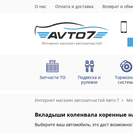
О нас
Оплата и доставка
Возврат и обм
Интернет магазин автозапчастей
Запчасти ТО
Подвеска и
Тормозн
рулевое
систем
Интернет магазин автозапчастей Авто 7
Me
Вкладыши коленвала коренные на М
Выберите ваш автомобиль, это даст возможнос