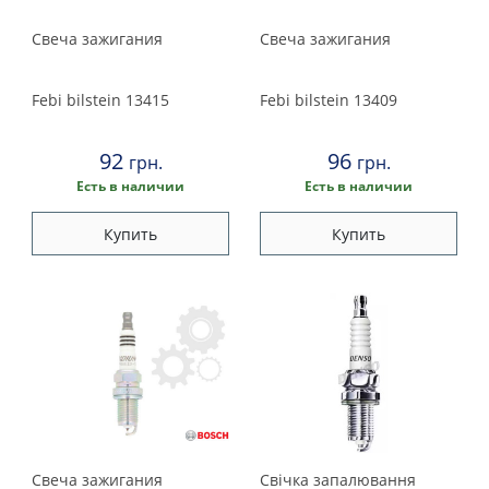
2000
Свеча зажигания
Свеча зажигания
1999
Febi bilstein
13415
Febi bilstein
13409
1998
92
96
грн.
грн.
1997
Есть в наличии
Есть в наличии
1996
Купить
Купить
1995
1994
1993
1992
Свеча зажигания
Свічка запалювання