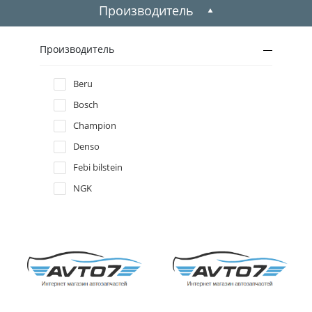
2009
Производитель
2008
Производитель
2007
Beru
Bosch
2006
Champion
2005
Denso
Febi bilstein
2004
NGK
2003
2002
2001