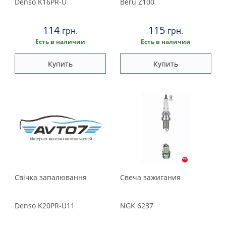
Denso
K16PR-U
Beru
Z100
114
115
грн.
грн.
Есть в наличии
Есть в наличии
Купить
Купить
Свічка запалювання
Свеча зажигания
Denso
K20PR-U11
NGK
6237