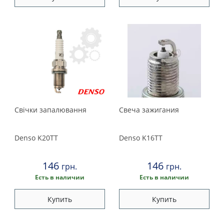
Свічки запалювання
Свеча зажигания
Denso
K20TT
Denso
K16TT
146
146
грн.
грн.
Есть в наличии
Есть в наличии
Купить
Купить