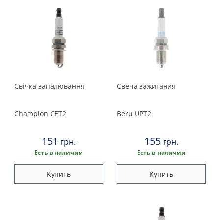
Свічка запалювання
Свеча зажигания
Champion
CET2
Beru
UPT2
151
155
грн.
грн.
Есть в наличии
Есть в наличии
Купить
Купить