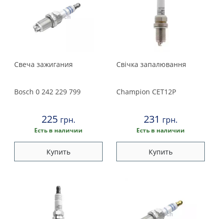
Свеча зажигания
Свічка запалювання
Bosch
0 242 229 799
Champion
CET12P
225
231
грн.
грн.
Есть в наличии
Есть в наличии
Купить
Купить