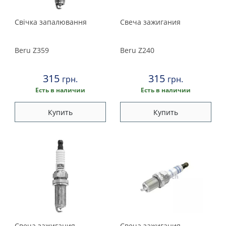
Свічка запалювання
Свеча зажигания
Beru
Z359
Beru
Z240
315
315
грн.
грн.
Есть в наличии
Есть в наличии
Купить
Купить
Свеча зажигания
Свеча зажигания