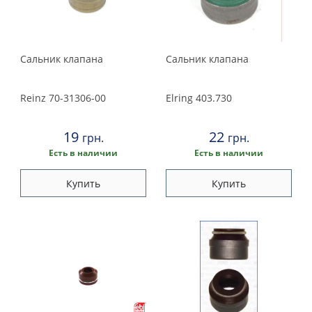
2000
1999
Сальник клапана
Сальник клапана
1998
Reinz
70-31306-00
Elring
403.730
1997
19
22
грн.
грн.
1996
Есть в наличии
Есть в наличии
1995
Купить
Купить
1994
1993
1992