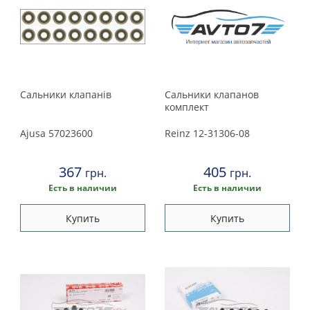
Сальники клапанiв
Сальники клапанов
комплект
Ajusa
57023600
Reinz
12-31306-08
367
405
грн.
грн.
Есть в наличии
Есть в наличии
Купить
Купить