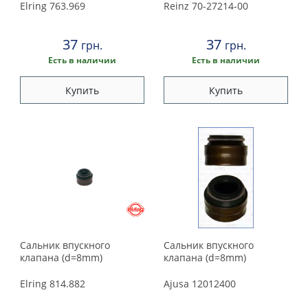
Elring
763.969
Reinz
70-27214-00
37
37
грн.
грн.
Есть в наличии
Есть в наличии
Купить
Купить
Сальник впускного
Сальник впускного
клапана (d=8mm)
клапана (d=8mm)
Elring
814.882
Ajusa
12012400