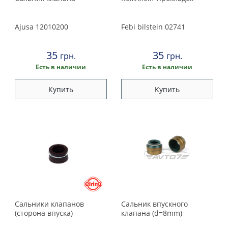
Ajusa
12010200
Febi bilstein
02741
35
35
грн.
грн.
Есть в наличии
Есть в наличии
Купить
Купить
Сальники клапанов
Сальник впускного
(сторона впуска)
клапана (d=8mm)