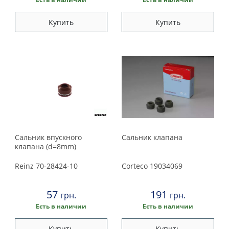
Купить
Купить
Сальник впускного
Сальник клапана
клапана (d=8mm)
Reinz
70-28424-10
Corteco
19034069
57
191
грн.
грн.
Есть в наличии
Есть в наличии
Купить
Купить