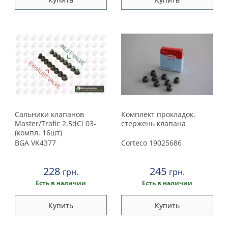
Сальники клапанов
Комплект прокладок,
Master/Trafic 2.5dCi 03-
стержень клапана
(компл. 16шт)
BGA
VK4377
Corteco
19025686
228
245
грн.
грн.
Есть в наличии
Есть в наличии
Купить
Купить