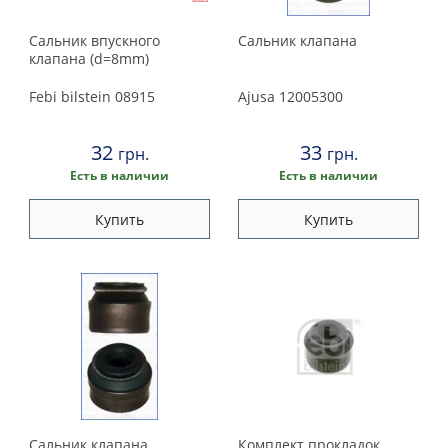
1991
Сальник впускного
Сальник клапана
клапана (d=8mm)
Febi bilstein
08915
Ajusa
12005300
32
33
грн.
грн.
Есть в наличии
Есть в наличии
Купить
Купить
Сальник клапана
Комплект прокладок