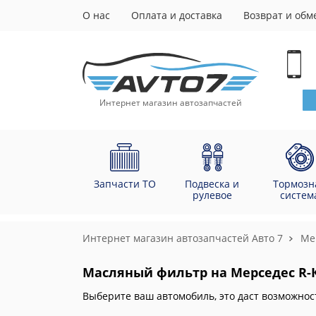
О нас
Оплата и доставка
Возврат и обм
Интернет магазин автозапчастей
Запчасти ТО
Подвеска и
Тормозн
рулевое
систем
Интернет магазин автозапчастей Авто 7
Me
Масляный фильтр на Мерседес R-Кл
Выберите ваш автомобиль, это даст возможнос