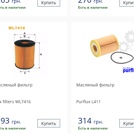
грн.
грн.
Купить
Купи
сть в наличии
Есть в наличии
сляный фильтр
Масляный фильтр
 filters
WL7416
Purflux
L411
293
314
грн.
грн.
Купить
Купи
сть в наличии
Есть в наличии