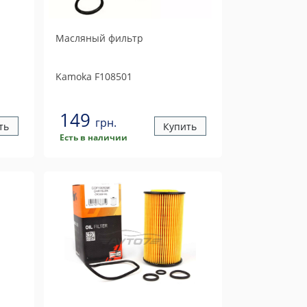
Масляный фильтр
Kamoka
F108501
149
грн.
ть
Купить
Есть в наличии