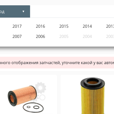
од
2017
2016
2015
2014
201
2007
2006
2005
2004
200
чного отображения запчастей, уточните какой у вас авт