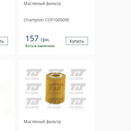
Масляный фильтр
Champion
COF100509E
157
грн.
ть
Купить
Есть в наличии
Масляный фильтр