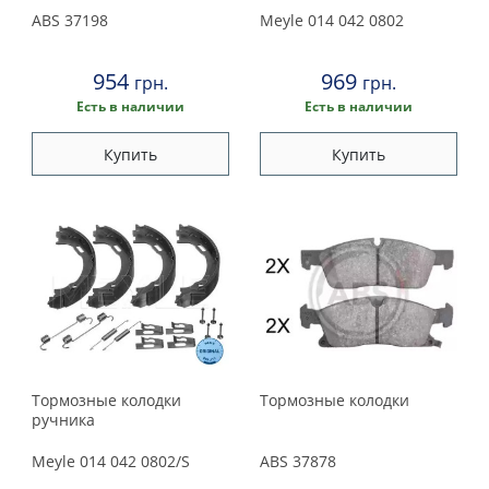
ABS
37198
Meyle
014 042 0802
954
969
грн.
грн.
Есть в наличии
Есть в наличии
Купить
Купить
Тормозные колодки
Тормозные колодки
ручника
Meyle
014 042 0802/S
ABS
37878