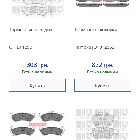
Тормозные колодки
Тормозные колодки
QH
BP1293
Kamoka
JQ1012852
808
822
грн.
грн.
Есть в наличии
Есть в наличии
Купить
Купить