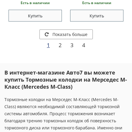
Есть в наличии
Есть в наличии
Купить
Купить
Показать больше
1
2
3
4
В интернет-магазине Авто7 вы можете
купить Тормозные колодки на Мерседес M-
Класс (Mercedes M-Class)
Тормозные колодки на Мерседес M-Класс (Mercedes M-
Class) являются необходимой составляющей тормозной
системы автомобиля. Процесс торможения возникает
благодаря трению тормозных колодок об поверхность
тормозного диска или тормозного барабана. Именно они