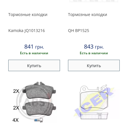
Тормозные колодки
Тормозные колодки
Kamoka
JQ1013216
QH
BP1525
841
843
грн.
грн.
Есть в наличии
Есть в наличии
Купить
Купить