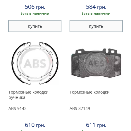
506
584
грн.
грн.
Есть в наличии
Есть в наличии
Купить
Купить
Тормозные колодки
Тормозные колодки
ручника
ABS
9142
ABS
37149
610
611
грн.
грн.