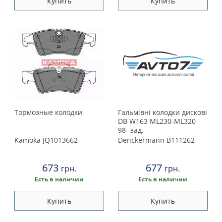
Купить
Купить
Тормозные колодки
Гальмівнi колодки дисковi
DB W163 ML230-ML320
98- зад.
Kamoka
JQ1013662
Denckermann
B111262
673
677
грн.
грн.
Есть в наличии
Есть в наличии
Купить
Купить