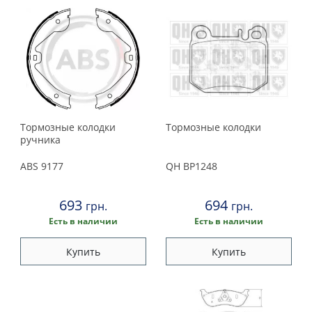
Тормозные колодки
Тормозные колодки
ручника
ABS
9177
QH
BP1248
693
694
грн.
грн.
Есть в наличии
Есть в наличии
Купить
Купить