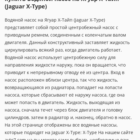
(Jaguar X-Type)
Водяной насос на Ягуар Х-Тайп (Jaguar X-Type)
представляет собой простой центробежный насос с
приводным ремнем, соединенным с коленчатым валом
двигателя. Данный конструктивный заставляет жидкость
циркулировать всякий раз, когда двигатель работает.
Водяной насос использует центробежную силу для
направления жидкости наружу, пока он вращается, что
приводит к непрерывному отводу её из центра. Вход в
насос расположен вблизи центра, так что жидкость,
возвращающаяся из радиатора, попадает на лопасти
насоса, которые сбрасывают её наружу насоса, где она
может попасть в двигатель. Жидкость, выходящая из
насоса, сначала течет через блок двигателя и головку
цилиндров, затем в радиатор и, наконец, обратно в насос.
На этой странице отображены все водяные насосы,
которые подходят на Jaguar X-Type: X-Type На нашем сайте
avto7.com.ua вы можете сами выбрать необходимые вам