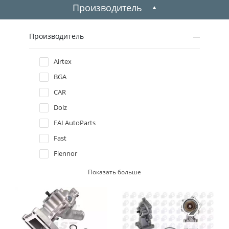
Производитель
Производитель
Airtex
BGA
CAR
Dolz
FAI AutoParts
Fast
Flennor
Graf
Показать больше
Hepu
INA
JP group