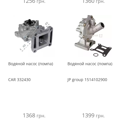
1256
1360
грн.
грн.
Водяной насос (помпа)
Водяной насос (помпа)
CAR
332430
JP group
1514102900
1368
1399
грн.
грн.