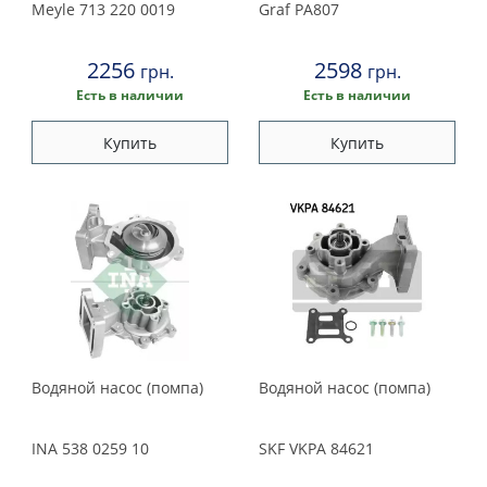
Meyle
713 220 0019
Graf
PA807
2256
2598
грн.
грн.
Есть в наличии
Есть в наличии
Купить
Купить
Водяной насос (помпа)
Водяной насос (помпа)
INA
538 0259 10
SKF
VKPA 84621