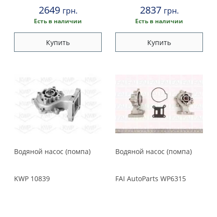
2649
2837
грн.
грн.
Есть в наличии
Есть в наличии
Купить
Купить
Водяной насос (помпа)
Водяной насос (помпа)
KWP
10839
FAI AutoParts
WP6315