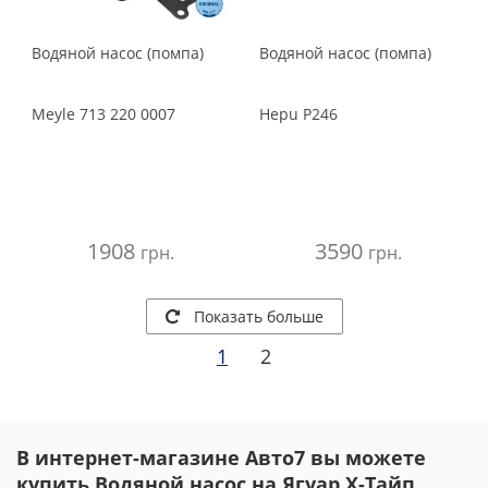
Водяной насос (помпа)
Водяной насос (помпа)
Meyle
713 220 0007
Hepu
P246
1908
3590
грн.
грн.
Показать больше
1
2
В интернет-магазине Авто7 вы можете
купить Водяной насос на Ягуар Х-Тайп