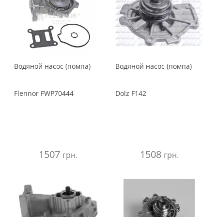
Водяной насос (помпа)
Водяной насос (помпа)
Flennor
FWP70444
Dolz
F142
1507
1508
грн.
грн.