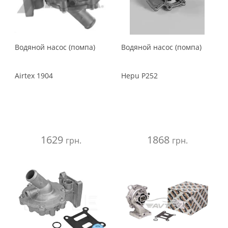
Водяной насос (помпа)
Водяной насос (помпа)
Airtex
1904
Hepu
P252
1629
1868
грн.
грн.