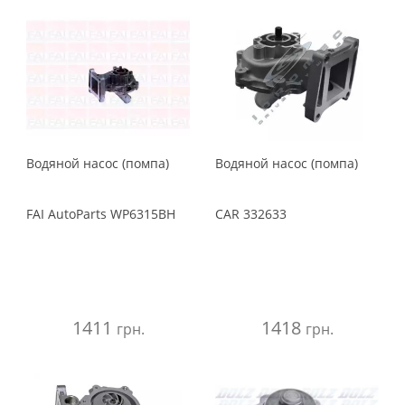
Водяной насос (помпа)
Водяной насос (помпа)
FAI AutoParts
WP6315BH
CAR
332633
1411
1418
грн.
грн.