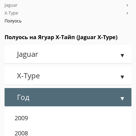
Jaguar
X-Type
Полуось
Полуось на Ягуар Х-Тайп (Jaguar X-Type)
Jaguar
X-Type
Год
2009
2008