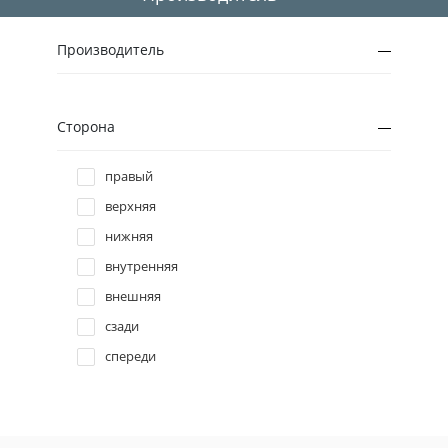
Производитель
Сторона
правый
верхняя
нижняя
внутренняя
внешняя
сзади
спереди
задний левый
верхний