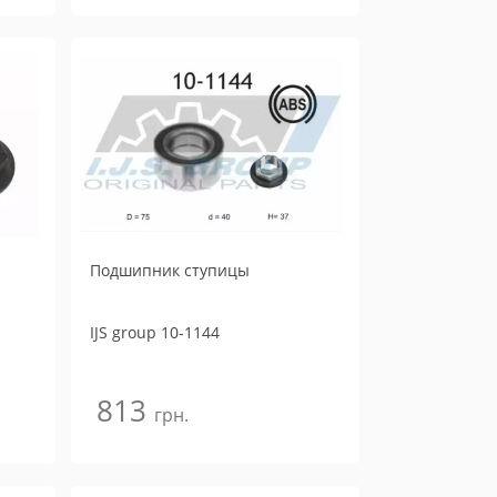
Подшипник ступицы
IJS group
10-1144
813
грн.