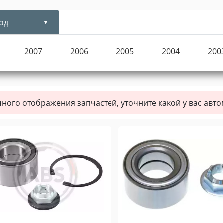
од
2007
2006
2005
2004
200
чного отображения запчастей, уточните какой у вас авт