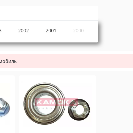
3
2002
2001
2000
омобиль