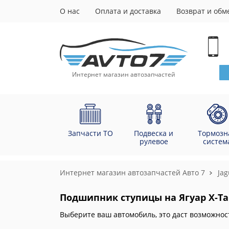
О нас
Оплата и доставка
Возврат и обм
Интернет магазин автозапчастей
Запчасти ТО
Подвеска и
Тормозн
рулевое
систем
Интернет магазин автозапчастей Авто 7
Jag
Подшипник ступицы на Ягуар Х-Тай
Выберите ваш автомобиль, это даст возможнос