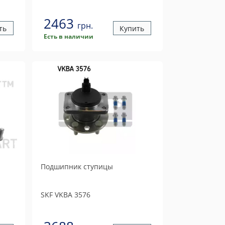
2463
грн.
ть
Купить
Есть в наличии
Подшипник ступицы
SKF
VKBA 3576