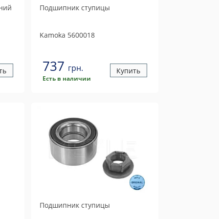
ний
Подшипник ступицы
Kamoka
5600018
737
грн.
ть
Купить
Есть в наличии
Подшипник ступицы