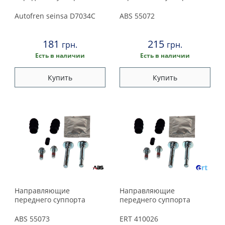
Autofren seinsa
D7034C
ABS
55072
181
215
грн.
грн.
Есть в наличии
Есть в наличии
Купить
Купить
Направляющие
Направляющие
переднего суппорта
переднего суппорта
ABS
55073
ERT
410026