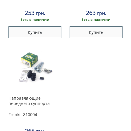
253
263
грн.
грн.
Есть в наличии
Есть в наличии
Купить
Купить
Направляющие
переднего суппорта
Frenkit
810004
265