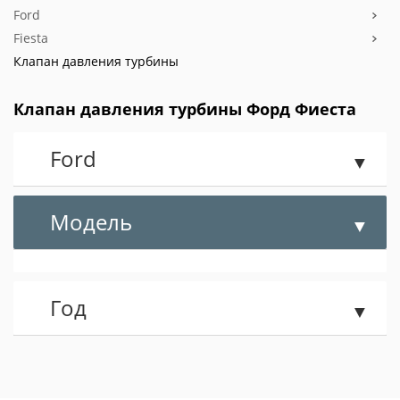
Ford
Fiesta
Клапан давления турбины
Клапан давления турбины Форд Фиеста
Ford
Модель
Год