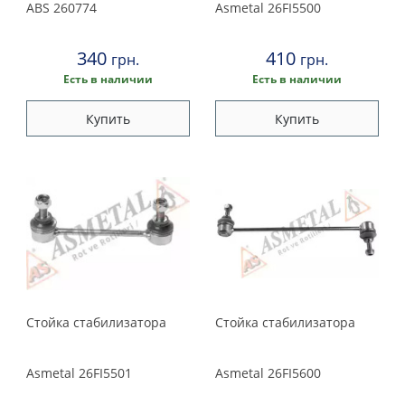
ABS
260774
Asmetal
26FI5500
340
410
грн.
грн.
Есть в наличии
Есть в наличии
Купить
Купить
Стойка стабилизатора
Стойка стабилизатора
Asmetal
26FI5501
Asmetal
26FI5600