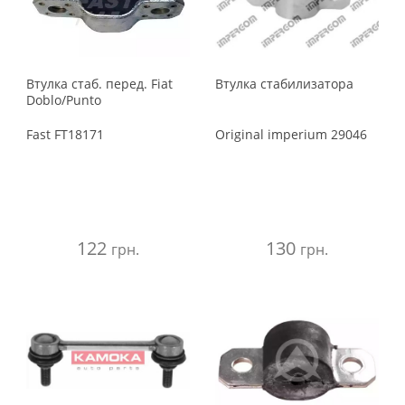
Втулка стаб. перед. Fiat
Втулка стабилизатора
Doblo/Punto
Fast
FT18171
Original imperium
29046
122
130
грн.
грн.