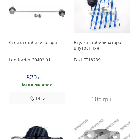
Стойка стабилизатора
Втулка стабилизатора
внутренняя
Lemforder
39402 01
Fast
FT18289
820
грн.
Есть в наличии
105
Купить
грн.