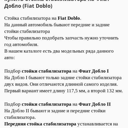
Добло (Fiat Doblo)
Стойка стабилизатора на 
Fiat Doblo
.
На данный автомобиль бывают передние и задние 
стойки стабилизатора 
Чтобы правильно подобрать запчасть нужно уточнить 
год автомобиля. 
В нашем каталоге есть два модельных ряда данного 
авто:
Подбор
 стойки стабилизатора
 на 
Фиат Добло I
На Добло I бывают только задние стойки стабилизатора 
двух видов. Они отличаются длинной самого изделия. 
Первый вариант имеет длину 117,5 мм, а второй 132 мм.
Подбор
 стойки стабилизатора 
на 
Фиат Добло II
На Добло II бывают и задние и передние стойки 
стабилизатора.
Передняя стойка
стабилизатора
 устанавливается на 