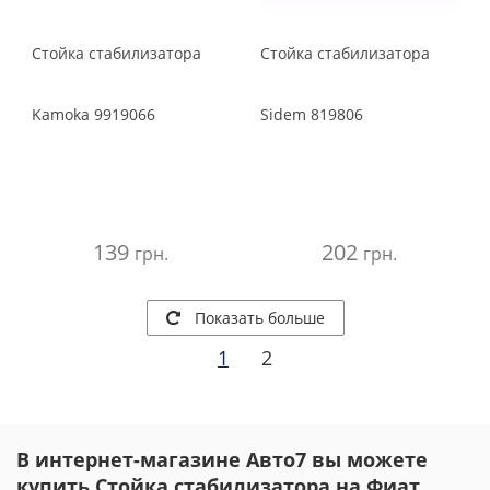
Стойка стабилизатора
Стойка стабилизатора
Kamoka
9919066
Sidem
819806
139
202
грн.
грн.
Показать больше
1
2
В интернет-магазине Авто7 вы можете
купить Стойка стабилизатора на Фиат