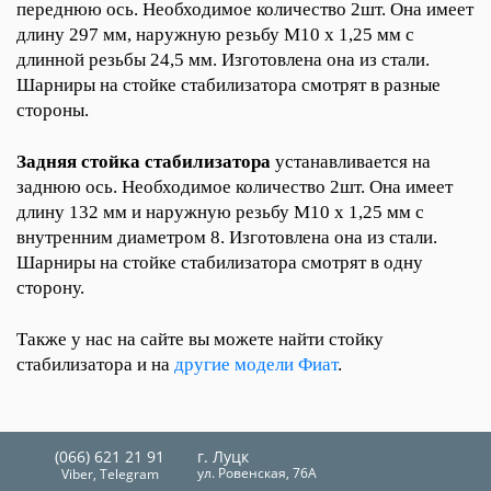
переднюю ось. Необходимое количество 2шт. Она имеет 
длину 297 мм, наружную резьбу M10 x 1,25 мм с 
длинной резьбы 24,5 мм. Изготовлена она из стали. 
Шарниры на стойке стабилизатора смотрят в разные 
стороны.
Задняя стойка
стабилизатора
 устанавливается на 
заднюю ось. Необходимое количество 2шт. Она имеет 
длину 132 мм и наружную резьбу M10 x 1,25 мм с 
внутренним диаметром 8. Изготовлена она из стали. 
Шарниры на стойке стабилизатора смотрят в одну 
сторону.
Также у нас на сайте вы можете найти стойку 
стабилизатора и на 
другие модели Фиат
.
(066) 621 21 91
г. Луцк
ул. Ровенская, 76А
Viber, Telegram