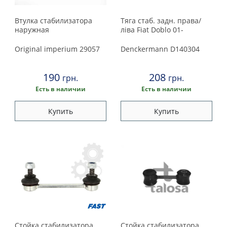
Втулкa стабилизатора
Тяга стаб. задн. права/
наружная
ліва Fiat Doblo 01-
Original imperium
29057
Denckermann
D140304
190
208
грн.
грн.
Есть в наличии
Есть в наличии
Купить
Купить
Стойка стабилизатора
Стойка стабилизатора