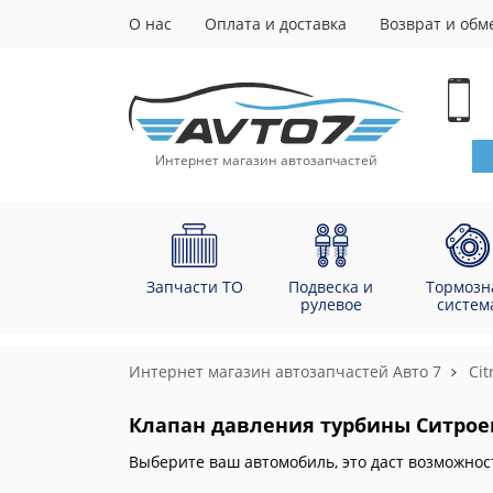
О нас
Оплата и доставка
Возврат и обм
Интернет магазин автозапчастей
Запчасти ТО
Подвеска и
Тормозн
рулевое
систем
Интернет магазин автозапчастей Авто 7
Cit
Клапан давления турбины Ситрое
Выберите ваш автомобиль, это даст возможнос