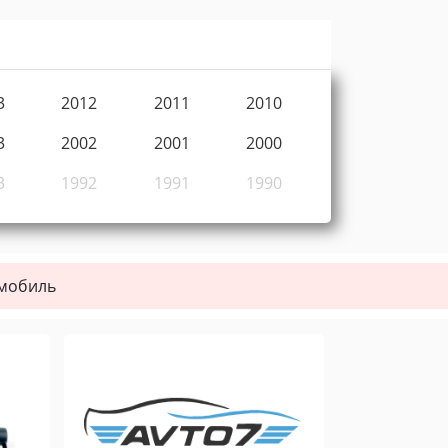
3
2012
2011
2010
3
2002
2001
2000
3
1992
1991
1990
омобиль