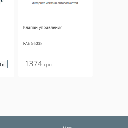
Клапан управления
FAE
56038
1374
ть
грн.
О нас