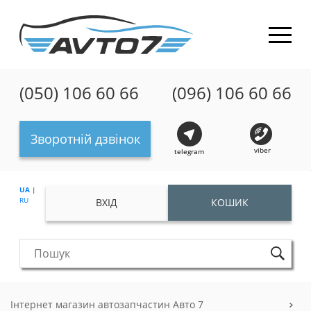
(050) 106 60 66
(096) 106 60 66
Зворотній дзвінок
viber
telegram
UA
|
RU
ВХІД
КОШИК
Інтернет магазин автозапчастин Авто 7