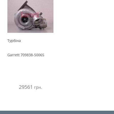
Турбіна
Garrett
709838-5006S
29561
грн.