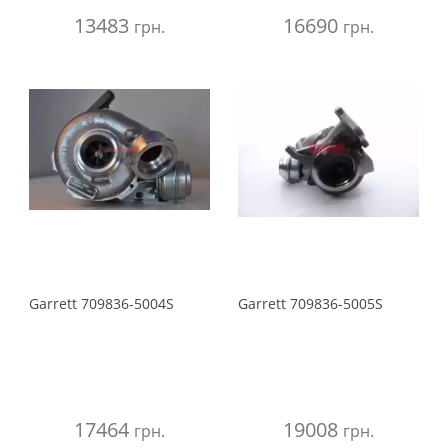
13483
16690
грн.
грн.
Garrett
709836-5004S
Garrett
709836-5005S
17464
19008
грн.
грн.