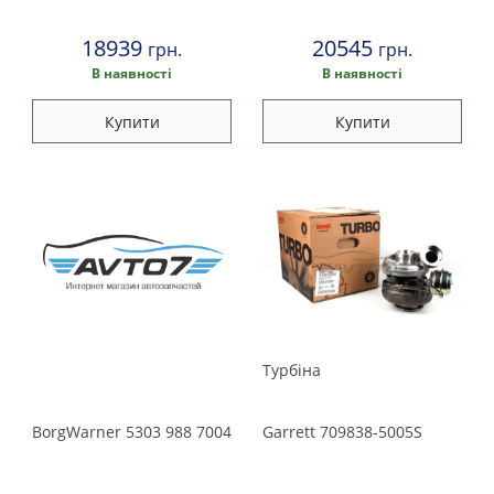
18939
20545
грн.
грн.
В наявності
В наявності
Купити
Купити
Турбіна
BorgWarner
5303 988 7004
Garrett
709838-5005S