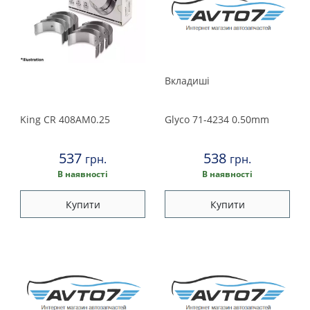
Вкладиші
King
CR 408AM0.25
Glyco
71-4234 0.50mm
537
538
грн.
грн.
В наявності
В наявності
Купити
Купити