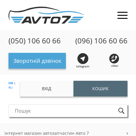
(050) 106 60 66
(096) 106 60 66
Зворотній дзвінок
viber
telegram
UA
|
RU
ВХІД
КОШИК
Інтернет магазин автозапчастин Авто 7