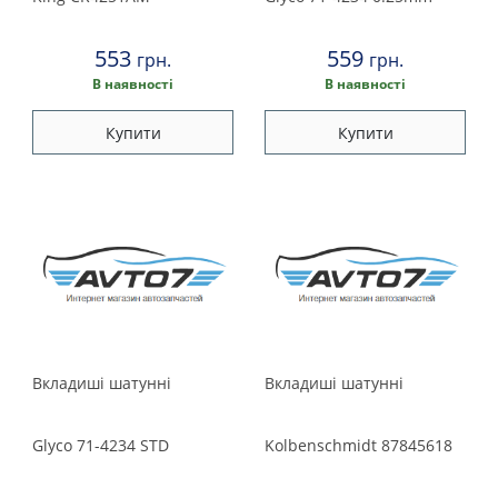
553
559
грн.
грн.
В наявності
В наявності
Купити
Купити
Вкладиші шатунні
Вкладишi шатуннi
Glyco
71-4234 STD
Kolbenschmidt
87845618