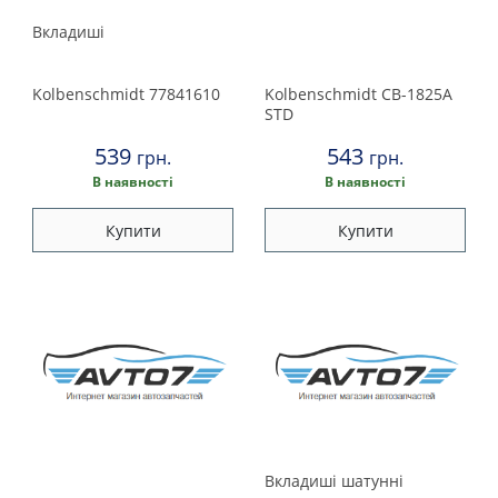
Вкладиші
Kolbenschmidt
77841610
Kolbenschmidt
CB-1825A
STD
539
543
грн.
грн.
В наявності
В наявності
Купити
Купити
Вкладишi шатуннi