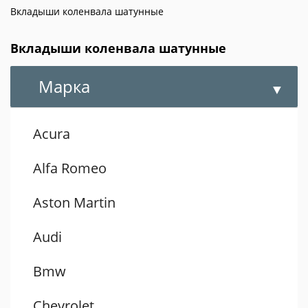
Вкладыши коленвала шатунные
Вкладыши коленвала шатунные
Марка
Acura
Alfa Romeo
Aston Martin
Audi
Bmw
Chevrolet