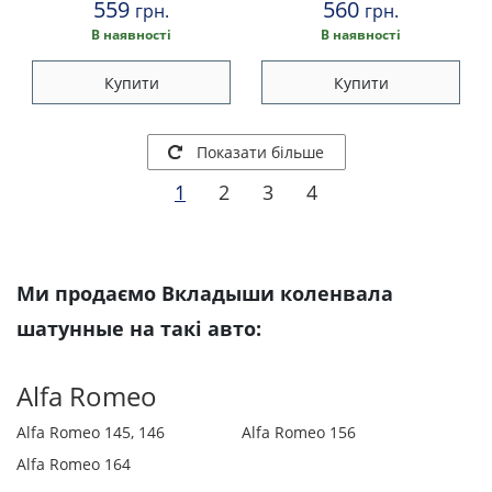
559
560
грн.
грн.
В наявності
В наявності
Купити
Купити
Показати більше
1
2
3
4
Ми продаємо Вкладыши коленвала
шатунные на такі авто:
Alfa Romeo
Alfa Romeo 145, 146
Alfa Romeo 156
Alfa Romeo 164